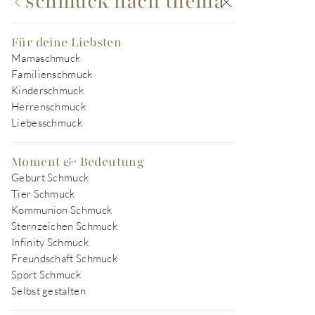
schmuck nach thema
Für deine Liebsten
Mamaschmuck
Familienschmuck
Kinderschmuck
Herrenschmuck
Liebesschmuck
Moment & Bedeutung
Geburt Schmuck
Tier Schmuck
Kommunion Schmuck
Sternzeichen Schmuck
Infinity Schmuck
Freundschaft Schmuck
Sport Schmuck
Selbst gestalten