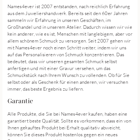
Names4ever ist 2007 entstanden, nach reichlich Erfahrung
aus dem Juweliershandwerk. Bereits seit den 60er Jahren
sammeln wir Erfahrung in unseren Geschäften, im
Großhandel und in unserem Atelier. Dadurch wissen wir wie
kein anderer, wie es ist, Menschen mit langlebigem, aber vor
allem schönem Schmuck zu versorgen. Seit 2007 gehen wir
mit Names4ever noch einen Schritt weiter, indem wir uns
auf das Personalisieren von Schmuck konzentrieren. Das
bedeutet, dass wir unseren gesamten Schmuck selbst
anfertigen und mit einer Gravur versehen, um das
Schmuckstück nach Ihrem Wunsch zu vollenden. Ob für Sie
selbst oder als Geschenk für einen anderen, wir versuchen
immer, das beste Ergebnis zu liefern.
Garantie
Alle Produkte, die Sie bei Names4ever kaufen, haben eine
garantiert beste Qualität. Sollte es vorkommen, dass ein von
Ihnen gekauftes Produkt bei Erhalt qualitativ abweicht,
können Sie dieses Produkt kostenlos gegen ein neues