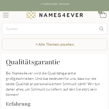
Kostenloser Versand
0
Alle Themen ansehen
Qualitätsgarantie
Bei Names4ever wird die Qualitätsgarantie
großgeschrieben. Und das bedeutet für uns, dass nur die
beste Qualität an personalisiertem Schmuck zählt! Wir tun
daher alles, um Schmuck zu liefern, auf den Sie stolz sein
können!
Erfahrung