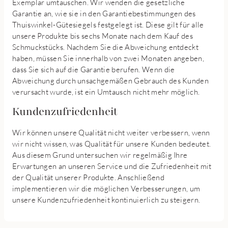
Exemplar umtauschen. Wir wenden die gesetzliche
Garantie an, wie sie in den Garantiebestimmungen des
Thuiswinkel-Gütesiegels festgelegt ist. Diese gilt für alle
unsere Produkte bis sechs Monate nach dem Kauf des
Schmuckstücks. Nachdem Sie die Abweichung entdeckt
haben, müssen Sie innerhalb von zwei Monaten angeben,
dass Sie sich auf die Garantie berufen. Wenn die
Abweichung durch unsachgemäßen Gebrauch des Kunden
verursacht wurde, ist ein Umtausch nicht mehr möglich.
Kundenzufriedenheit
Wir können unsere Qualität nicht weiter verbessern, wenn
wir nicht wissen, was Qualität für unsere Kunden bedeutet.
Aus diesem Grund untersuchen wir regelmäßig Ihre
Erwartungen an unseren Service und die Zufriedenheit mit
der Qualität unserer Produkte. Anschließend
implementieren wir die möglichen Verbesserungen, um
unsere Kundenzufriedenheit kontinuierlich zu steigern.