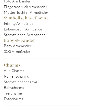
Foto Armbänder
Fingerabdruck Armbänder
Mutter Tochter Armbänder
Symbolisch & Thema
Infinity Armbänder
Lebensbaum Armbänder
Sternzeichen Armbänder
Baby & Kinder
Baby Armbänder
SOS Armbänder
Charms
Alle Charms
Namenscharms
Sternzeichencharms
Babycharms
Tiercharms
Fotocharms