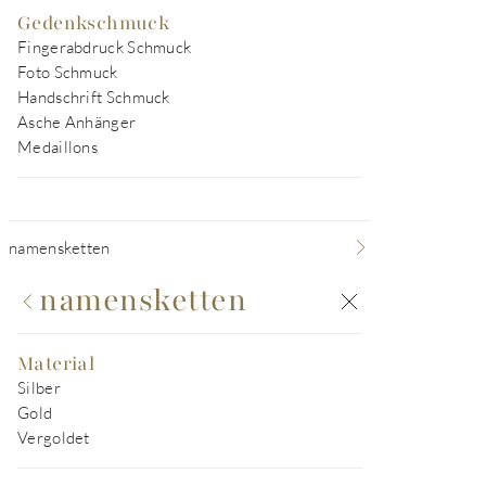
Gedenkschmuck
Fingerabdruck Schmuck
Foto Schmuck
Handschrift Schmuck
Asche Anhänger
Medaillons
namensketten
namensketten
Material
Silber
Gold
Vergoldet