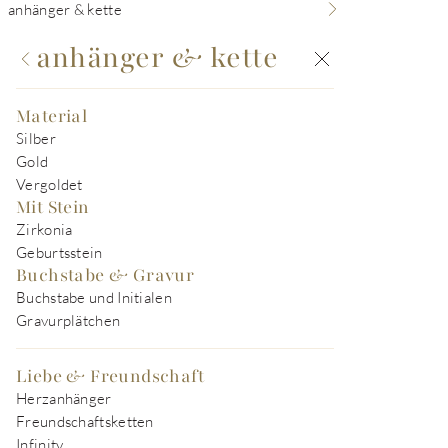
anhänger & kette
anhänger & kette
Material
Silber
Gold
Vergoldet
Mit Stein
Zirkonia
Geburtsstein
Buchstabe & Gravur
Buchstabe und Initialen
Gravurplätchen
Liebe & Freundschaft
Herzanhänger
Freundschaftsketten
Infinity