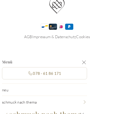
AGB
Impressum & Datenschutz
Cookies
Menü
078 - 61 86 171
neu
schmuck nach thema