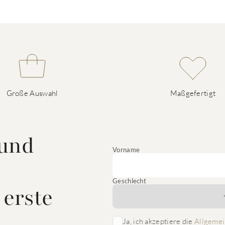
Große Auswahl
Maßgefertigt
 und
Vorname
Geschlecht
 erste
Ja, ich akzeptiere die
Allgemei