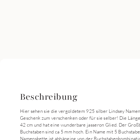
Beschreibung
Hier sehen sie die vergoldetem 925 silber Lindsey Namens
Geschenk zum verschenken oder für sie selber! Die Länge
42 cm und hat eine wunderbare jasseron Glied. Der Groß
Buchstaben sind ca 5 mm hoch. Ein Name mit 5 Buchstabe
Namenskette ist abhänging von der Buchstabenkombinatio