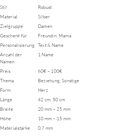
Stil
Robust
Material
Silber
Zielgruppe
Damen
Geschenk für
Freundin, Mama
Personalisierung
Text & Name
Anzahl der
1 Name
Namen
Preis
60€ – 100€
Thema
Beziehung, Sonstige
Form
Herz
Länge
42 cm, 50 cm
Breite
20 mm – 25 mm
Höhe
10 mm – 15 mm
Materialstärke
0,7 mm