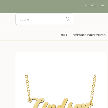
Kostenloser
neu
schmuck nach thema