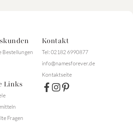
tskunden
Kontakt
e Bestellungen
Tel: 02182 6990877
info@namesforever.de
Kontaktseite
e Links
ele
mitteln
lte Fragen