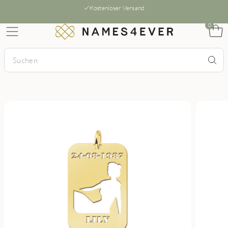
Kostenloser Versand
0