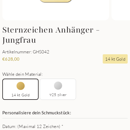
Sternzeichen Anhänger -
Jungfrau
Artikelnummer: GHS042
14 kt Gold
€
628,00
Wähle dein Material:
925 zilver
14 kt Gold
Personalisiere dein Schmuckstück:
Datum: (Maximal 12 Zeichen)
*