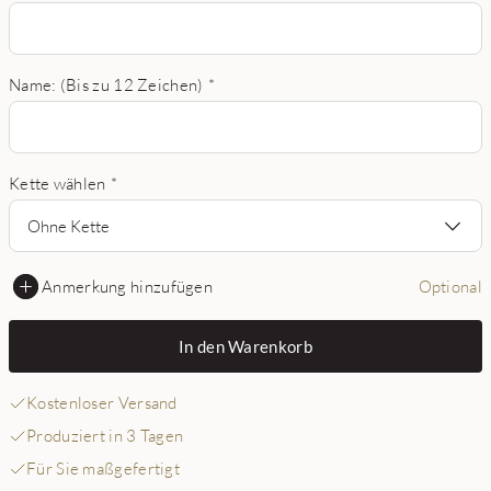
Name: (Bis zu 12 Zeichen)
*
Kette wählen
*
Ohne Kette
Anmerkung hinzufügen
Optional
In den Warenkorb
Kostenloser Versand
Produziert in 3 Tagen
Für Sie maßgefertigt