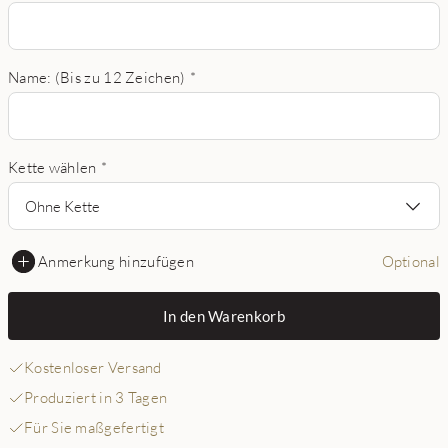
Name: (Bis zu 12 Zeichen)
*
Kette wählen
*
Ohne Kette
Anmerkung hinzufügen
Optional
In den Warenkorb
Kostenloser Versand
Produziert in 3 Tagen
Für Sie maßgefertigt