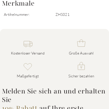
Merkmale
Artikelnummer:
ZHS021
Kostenloser Versand
Große Auswahl
Maßgefertigt
Sicher bezahlen
Melden Sie sich an und erhalten
Sie
10% Rabatt
auf Ihre erste