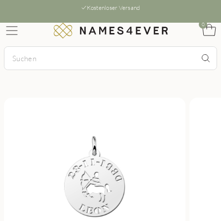
Kostenloser Versand
0