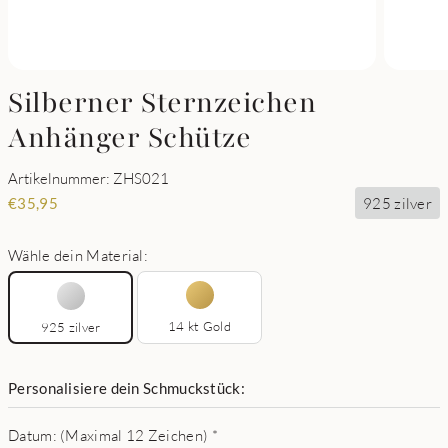
Silberner Sternzeichen
Anhänger Schütze
Artikelnummer: ZHS021
925 zilver
€
35,95
Wähle dein Material:
14 kt Gold
925 zilver
Personalisiere dein Schmuckstück:
Datum: (Maximal 12 Zeichen)
*