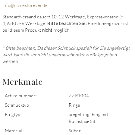
info@namesforever.de
.
Standardversand dauert 10-12 Werktage, Expressversand (+
4,95€) 5-6 Werktage.
Bitte beachten Sie:
Eine Innengravur ist
bei diesem Produkt
nicht
möglich.
* Bitte beachten: Da dieser Schmuck speziell für Sie angefertigt
wird, kann dieser nicht umgetauscht oder zurückgegeben
werden.
Merkmale
Artikelnummer:
ZZR1004
Schmucktyp
Ringe
Ringtyp
Siegelring, Ring mit
Buchstabe(n)
Material
Silber