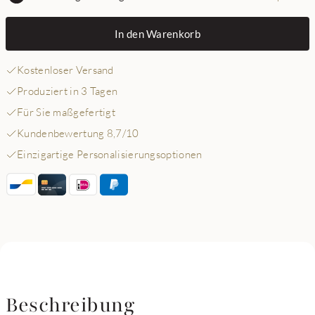
In den Warenkorb
Kostenloser Versand
Produziert in 3 Tagen
Für Sie maßgefertigt
Kundenbewertung 8,7/10
Einzigartige Personalisierungsoptionen
Beschreibung