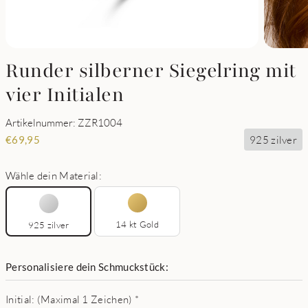
Runder silberner Siegelring mit
vier Initialen
Artikelnummer: ZZR1004
925 zilver
€
69,95
Wähle dein Material:
14 kt Gold
925 zilver
Personalisiere dein Schmuckstück:
Initial: (Maximal 1 Zeichen)
*