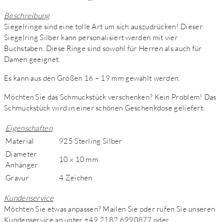
Beschreibung
Siegelringe sind eine tolle Art um sich auszudrücken! Dieser
Siegelring Silber kann personalisiert werden mit vier
Buchstaben. Diese Ringe sind sowohl für Herren als auch für
Damen geeignet.
Es kann aus den Größen 16 – 19 mm gewählt werden.
Möchten Sie das Schmuckstück verschenken? Kein Problem! Das
Schmuckstück wird in einer schönen Geschenkdose geliefert.
Eigenschaften
Material
925 Sterling Silber
Diameter
10 x 10 mm
Anhänger
Gravur
4 Zeichen
Kundenservice
Möchten Sie etwas anpassen? Mailen Sie oder rufen Sie unseren
Kundenservice an unter +49 2182 6990877 oder