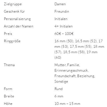
Zielgruppe
Damen
Geschenk für
Freundin
Personalisierung
Initialen
Anzahl der Namen
4+ Initialen
Preis
60€ – 100€
Ringgröße
16 mm (50), 16,5 mm (52), 17
mm (53), 17,5 mm (55), 18 mm
(57), 18,5 mm (58), 19 mm
(60)
Thema
Mutter, Familie,
Erinnerungsschmuck,
Freundschaft, Beziehung,
Sonstige
Form
Rund
Breite
6 mm
Höhe
10 mm – 15 mm