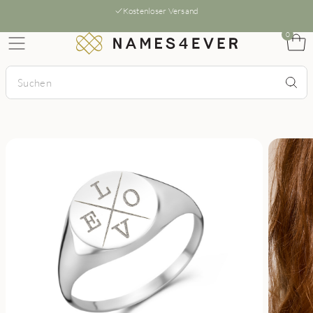
Kostenloser Versand
0