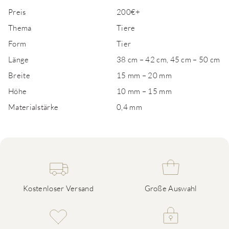
Preis
200€+
Thema
Tiere
Form
Tier
Länge
38 cm – 42 cm, 45 cm – 50 cm
Breite
15 mm – 20 mm
Höhe
10 mm – 15 mm
Materialstärke
0,4 mm
Kostenloser Versand
Große Auswahl