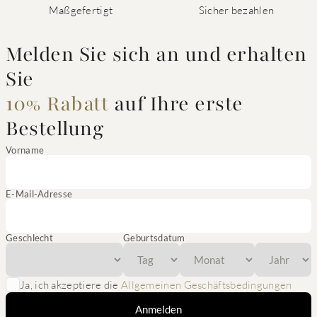
Maßgefertigt
Sicher bezahlen
Melden Sie sich an und erhalten
Sie
10% Rabatt
auf Ihre erste
Bestellung
Vorname
E-Mail-Adresse
Geschlecht
Geburtsdatum
Ja, ich akzeptiere die
Allgemeinen Geschäftsbedingungen
Anmelden