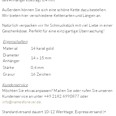
Außerdem können Sie sich eine schöne Kette dazu bestellen.
Wir bieten hier verschiedene Kettenarten und Längen an.
Natürlich verpacken wir Ihr Schmuckstück mit viel Liebe in einer
Geschenkdose. Perfekt für eine einzigartige Überraschung!
Eigenschaften
Material
14 karat gold
Diameter
14 x 15 mm
Anhänger
Stärke
0,4 mm
Gravur
16 Zeichen
Kundenservice
Möchten Sie etwas anpassen? Mailen Sie oder rufen Sie unseren
Kundenservice an unter +49 2182 6990877 oder
info@namesforever.de
.
Standardversand dauert 10-12 Werktage, Expressversand (+