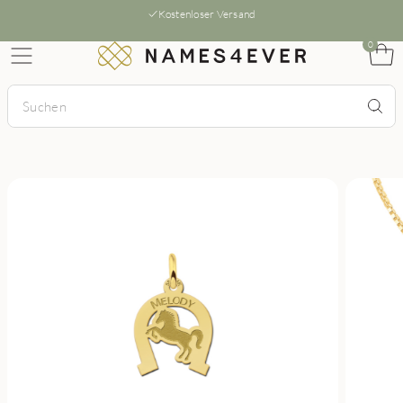
Kostenloser Versand
0