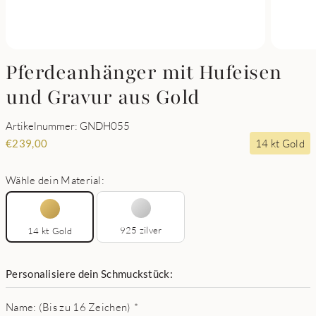
Pferdeanhänger mit Hufeisen
und Gravur aus Gold
Artikelnummer: GNDH055
14 kt Gold
€
239,00
Wähle dein Material:
925 zilver
14 kt Gold
Personalisiere dein Schmuckstück:
Name: (Bis zu 16 Zeichen)
*