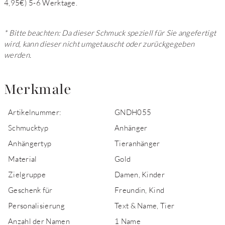
4,95€) 5-6 Werktage.
* Bitte beachten: Da dieser Schmuck speziell für Sie angefertigt
wird, kann dieser nicht umgetauscht oder zurückgegeben
werden.
Merkmale
Artikelnummer:
GNDH055
Schmucktyp
Anhänger
Anhängertyp
Tieranhänger
Material
Gold
Zielgruppe
Damen, Kinder
Geschenk für
Freundin, Kind
Personalisierung
Text & Name, Tier
Anzahl der Namen
1 Name