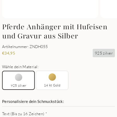
Pferde Anhänger mit Hufeisen
und Gravur aus Silber
Artikelnummer: ZNDH055
925 zilver
€
34,95
Wähle dein Material:
14 kt Gold
925 zilver
Personalisiere dein Schmuckstück:
Text (Bis zu 16 Zeichen)
*