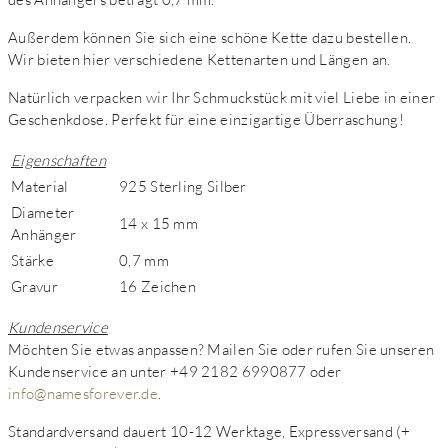
Außerdem können Sie sich eine schöne Kette dazu bestellen.
Wir bieten hier verschiedene Kettenarten und Längen an.
Natürlich verpacken wir Ihr Schmuckstück mit viel Liebe in einer
Geschenkdose. Perfekt für eine einzigartige Überraschung!
Eigenschaften
Material
925 Sterling Silber
Diameter
14 x 15 mm
Anhänger
Stärke
0,7 mm
Gravur
16 Zeichen
Kundenservice
Möchten Sie etwas anpassen? Mailen Sie oder rufen Sie unseren
Kundenservice an unter +49 2182 6990877 oder
info@namesforever.de
.
Standardversand dauert 10-12 Werktage, Expressversand (+