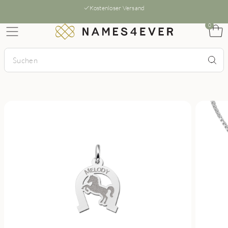
Kostenloser Versand
0