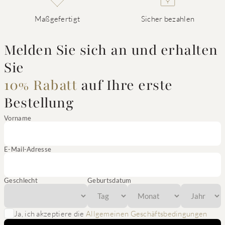
Maßgefertigt
Sicher bezahlen
Melden Sie sich an und erhalten
Sie
10% Rabatt
auf Ihre erste
Bestellung
Vorname
E-Mail-Adresse
Geschlecht
Geburtsdatum
Ja, ich akzeptiere die
Allgemeinen Geschäftsbedingungen