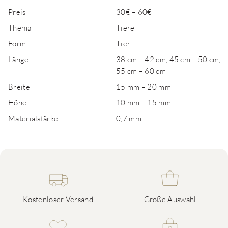
Preis
30€ – 60€
Thema
Tiere
Form
Tier
Länge
38 cm – 42 cm, 45 cm – 50 cm,
55 cm – 60 cm
Breite
15 mm – 20 mm
Höhe
10 mm – 15 mm
Materialstärke
0,7 mm
Kostenloser Versand
Große Auswahl