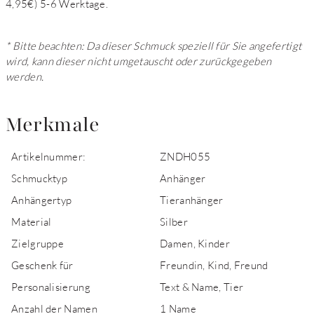
4,95€) 5-6 Werktage.
* Bitte beachten: Da dieser Schmuck speziell für Sie angefertigt
wird, kann dieser nicht umgetauscht oder zurückgegeben
werden.
Merkmale
Artikelnummer:
ZNDH055
Schmucktyp
Anhänger
Anhängertyp
Tieranhänger
Material
Silber
Zielgruppe
Damen, Kinder
Geschenk für
Freundin, Kind, Freund
Personalisierung
Text & Name, Tier
Anzahl der Namen
1 Name