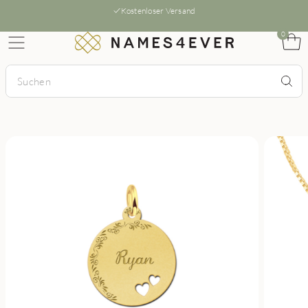
Kostenloser Versand
0