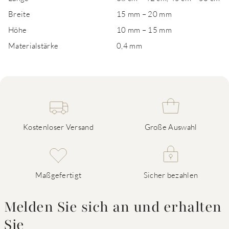
Breite
15 mm – 20 mm
Höhe
10 mm – 15 mm
Materialstärke
0,4 mm
Kostenloser Versand
Große Auswahl
Maßgefertigt
Sicher bezahlen
Melden Sie sich an und erhalten
Sie