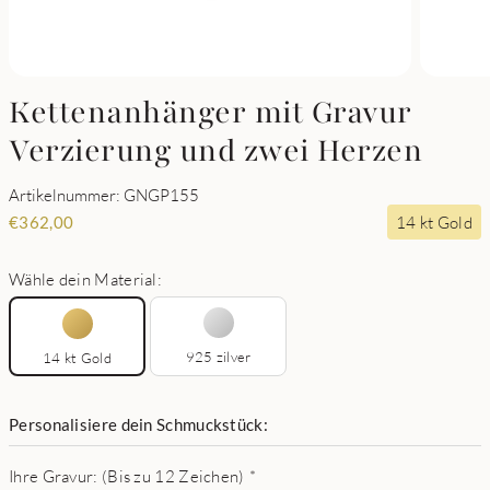
Kettenanhänger mit Gravur
Verzierung und zwei Herzen
Artikelnummer: GNGP155
14 kt Gold
€
362,00
Wähle dein Material:
925 zilver
14 kt Gold
Personalisiere dein Schmuckstück:
Ihre Gravur: (Bis zu 12 Zeichen)
*