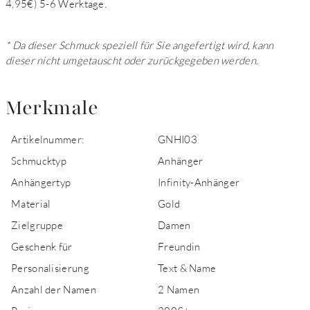
4,95€) 5-6 Werktage.
* Da dieser Schmuck speziell für Sie angefertigt wird, kann
dieser nicht umgetauscht oder zurückgegeben werden.
Merkmale
Artikelnummer:
GNHI03
Schmucktyp
Anhänger
Anhängertyp
Infinity-Anhänger
Material
Gold
Zielgruppe
Damen
Geschenk für
Freundin
Personalisierung
Text & Name
Anzahl der Namen
2 Namen