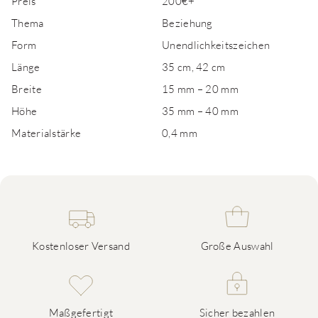
Preis
200€+
Thema
Beziehung
Form
Unendlichkeitszeichen
Länge
35 cm, 42 cm
Breite
15 mm – 20 mm
Höhe
35 mm – 40 mm
Materialstärke
0,4 mm
Kostenloser Versand
Große Auswahl
Maßgefertigt
Sicher bezahlen