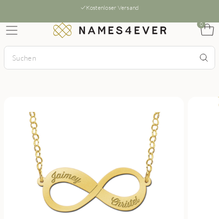
Kostenloser Versand
0