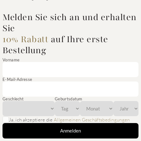
Melden Sie sich an und erhalten
Sie
10% Rabatt
auf Ihre erste
Bestellung
Vorname
E-Mail-Adresse
Geschlecht
Geburtsdatum
Ja, ich akzeptiere die
Allgemeinen Geschäftsbedingungen
Anmelden