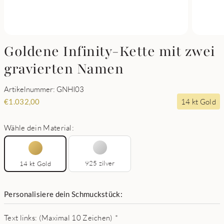
Goldene Infinity-Kette mit zwei
gravierten Namen
Artikelnummer: GNHI03
14 kt Gold
€
1.032,00
Wähle dein Material:
925 zilver
14 kt Gold
Personalisiere dein Schmuckstück:
Text links: (Maximal 10 Zeichen)
*