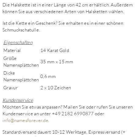
Die Halskette ist in einer Länge von 42 cm erhältlich. Außerdem
können Sie aus verschiedenen Arten von Halsketten wählen.
Ist die Kette ein Geschenk? Sie erhalten es in einer schönen
Schmuckschatulle.
Eigenschaften
Material
14 Karat Gold
Größe
35 mm x 15 mm
Namensplättchen
Dicke
0,6 mm
Namensplättchen
Gravur
2 x 10 Zeichen
Kundenservice
Möchten Sie etwas anpassen? Mailen Sie oder rufen Sie unseren
Kundenservice an unter +49 2182 6990877 oder
info@namesforever.de
.
Standardversand dauert 10-12 Werktage, Expressversand (+