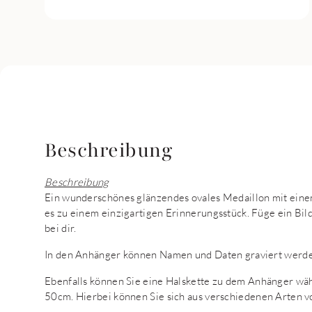
Beschreibung
Beschreibung
Ein wunderschönes glänzendes ovales Medaillon mit eine
es zu einem einzigartigen Erinnerungsstück. Füge ein Bil
bei dir.
In den Anhänger können Namen und Daten graviert werde
Ebenfalls können Sie eine Halskette zu dem Anhänger wä
50cm. Hierbei können Sie sich aus verschiedenen Arten v