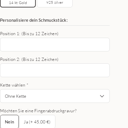
925 zilver
14 kt Gold
Personalisiere dein Schmuckstück:
Position 1: (Bis zu 12 Zeichen)
Position 2: (Bis zu 12 Zeichen)
Kette wählen
*
Ohne Kette
Möchten Sie eine Fingerabdruckgravur?
Nein
Nein
Ja (+ 45,00 €)