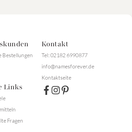
tskunden
Kontakt
e Bestellungen
Tel: 02182 6990877
info@namesforever.de
Kontaktseite
e Links
ele
mitteln
lte Fragen