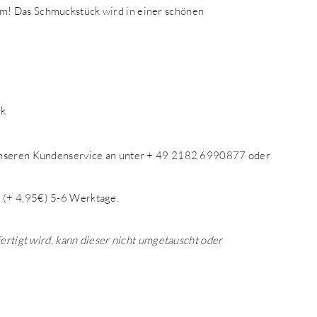
m! Das Schmuckstück wird in einer schönen
ck
 unseren Kundenservice an unter + 49 2182 6990877 oder
 (+ 4,95€) 5-6 Werktage.
fertigt wird, kann dieser nicht umgetauscht oder