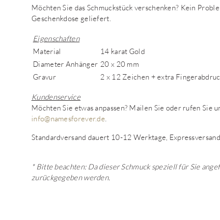
Möchten Sie das Schmuckstück verschenken? Kein Proble
Geschenkdose geliefert.
Eigenschaften
Material
14 karat Gold
Diameter Anhänger
20 x 20 mm
Gravur
2 x 12 Zeichen + extra Fingerabdru
Kundenservice
Möchten Sie etwas anpassen? Mailen Sie oder rufen Sie
info@namesforever.de
.
Standardversand dauert 10-12 Werktage, Expressversand
* Bitte beachten: Da dieser Schmuck speziell für Sie ange
zurückgegeben werden.