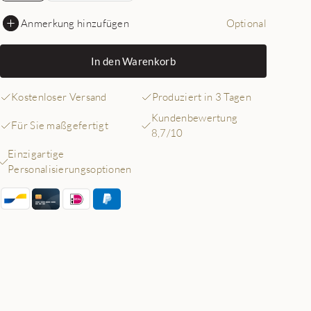
Anmerkung hinzufügen
Optional
In den Warenkorb
Kostenloser Versand
Produziert in 3 Tagen
Kundenbewertung
Für Sie maßgefertigt
8,7/10
Einzigartige
Personalisierungsoptionen