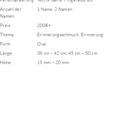
Anzahl der
1 Name, 2 Namen
Namen
Preis
200€+
Thema
Erinnerungsschmuck, Erinnerung
Form
Oval
Länge
38 cm – 42 cm, 45 cm – 50 cm
Höhe
15 mm – 20 mm