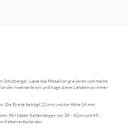
m Schutzengel. Lasse das Medaillon gravieren und mache
d an der Innenseite ein und trage diene Liebsten so immer
n. Die Breite beträgt 22 mm und die Höhe 16 mm.
hlen. Wir haben Kettenlängen von 38 - 42cm und 45 -
on Ketten entscheiden.