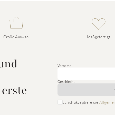
Große Auswahl
Maßgefertigt
 und
Vorname
Geschlecht
 erste
Ja, ich akzeptiere die
Allgemei