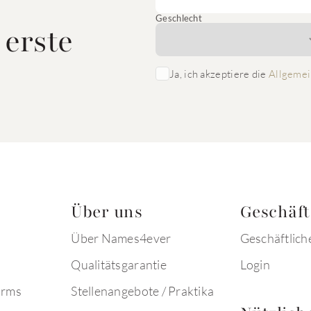
Geschlecht
 erste
Ja, ich akzeptiere die
Allgemei
Über uns
Geschäf
Über Names4ever
Geschäftlich
Qualitätsgarantie
Login
arms
Stellenangebote / Praktika