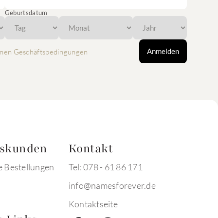
Geburtsdatum
Anmelden
nen Geschäftsbedingungen
tskunden
Kontakt
e Bestellungen
Tel: 078 - 61 86 171
info@namesforever.de
Kontaktseite