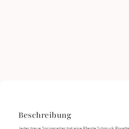
Beschreibung
Jeder treue Springreiter hat eine Pferde Schmuck Rosette