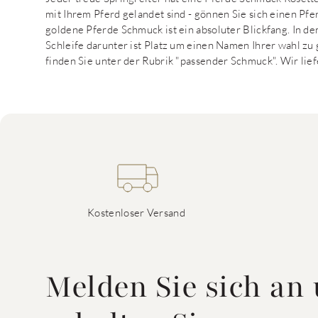
mit Ihrem Pferd gelandet sind - gönnen Sie sich einen Pf
goldene Pferde Schmuck ist ein absoluter Blickfang. In de
Schleife darunter ist Platz um einen Namen Ihrer wahl z
finden Sie unter der Rubrik "passender Schmuck". Wir lief
Kostenloser Versand
Melden Sie sich an