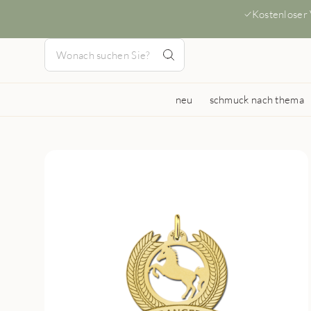
Kostenloser
neu
schmuck nach thema