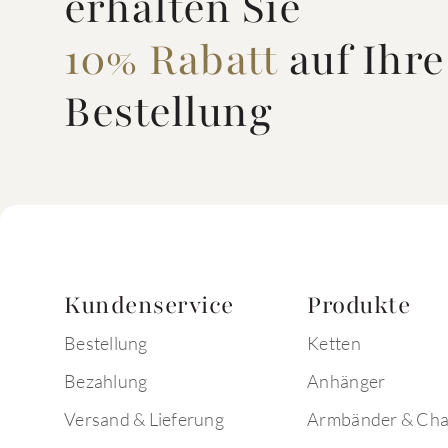
erhalten Sie
10% Rabatt
auf Ihre
Bestellung
Kundenservice
Produkte
Bestellung
Ketten
Bezahlung
Anhänger
Versand & Lieferung
Armbänder & Ch