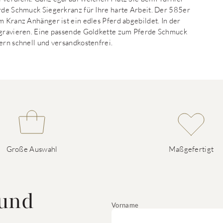
erde Schmuck Siegerkranz für Ihre harte Arbeit. Der 585er
m Kranz Anhänger ist ein edles Pferd abgebildet. In der
u gravieren. Eine passende Goldkette zum Pferde Schmuck
ern schnell und versandkostenfrei.
Große Auswahl
Maßgefertigt
 und
Vorname