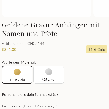
Goldene Gravur Anhänger mit
Namen und Pfote
Artikelnummer: GNGP144
14 kt Gold
€
341,00
Wähle dein Material:
925 zilver
14 kt Gold
Personalisiere dein Schmuckstück:
Ihre Gravur: (Bis zu 12 Zeichen)
*