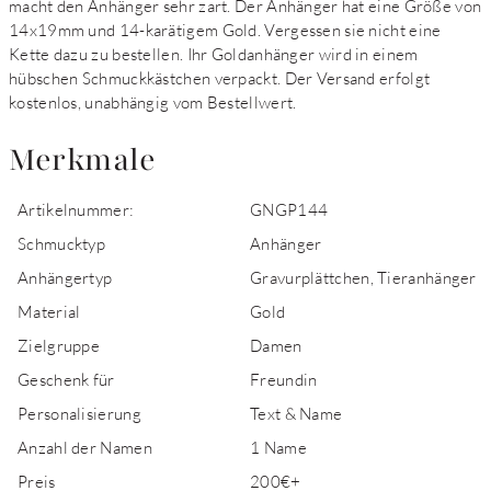
macht den Anhänger sehr zart. Der Anhänger hat eine Größe von
14x19mm und 14-karätigem Gold. Vergessen sie nicht eine
Kette dazu zu bestellen. Ihr Goldanhänger wird in einem
hübschen Schmuckkästchen verpackt. Der Versand erfolgt
kostenlos, unabhängig vom Bestellwert.
Merkmale
Artikelnummer:
GNGP144
Schmucktyp
Anhänger
Anhängertyp
Gravurplättchen, Tieranhänger
Material
Gold
Zielgruppe
Damen
Geschenk für
Freundin
Personalisierung
Text & Name
Anzahl der Namen
1 Name
Preis
200€+