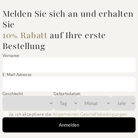
Melden Sie sich an und erhalten
Sie
10% Rabatt
auf Ihre erste
Bestellung
Vorname
E-Mail-Adresse
Geschlecht
Geburtsdatum
Ja, ich akzeptiere die
Allgemeinen Geschäftsbedingungen
Anmelden