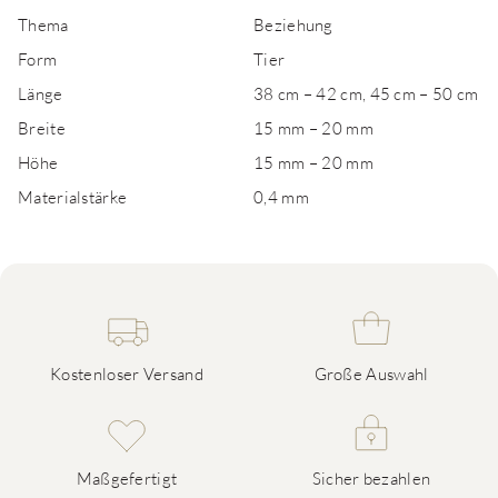
Thema
Beziehung
Form
Tier
Länge
38 cm – 42 cm, 45 cm – 50 cm
Breite
15 mm – 20 mm
Höhe
15 mm – 20 mm
Materialstärke
0,4 mm
Kostenloser Versand
Große Auswahl
Maßgefertigt
Sicher bezahlen