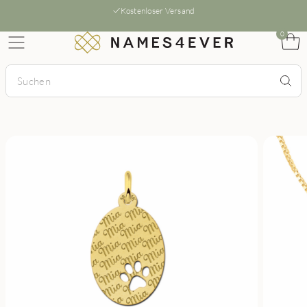
Kostenloser Versand
0