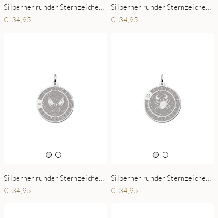
Silberner runder Sternzeichen Anhänger Widder
Silberner runder Sternzeichen Anhänger Stier
34,95
34,95
Silberner runder Sternzeichen Anhänger Zwilling
Silberner runder Sternzeichen Anhänger Krebs
34,95
34,95