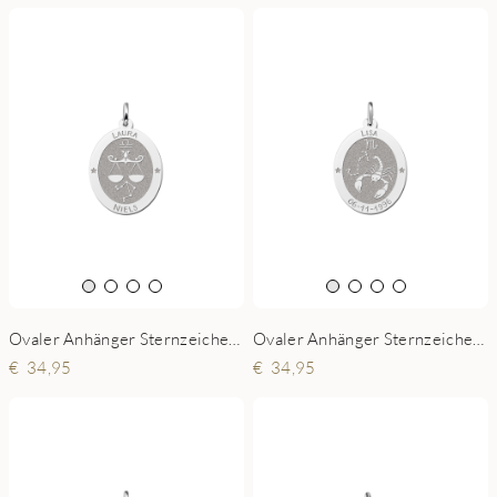
Ovaler Anhänger Sternzeichen Waage Silber
Ovaler Anhänger Sternzeichen Skorpion Silber
34,95
34,95