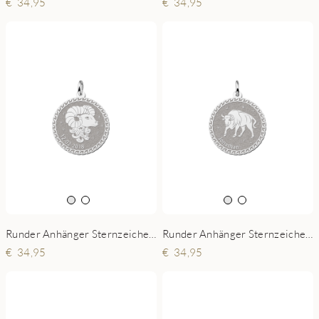
34,95
34,95
Runder Anhänger Sternzeichen Widder Silber
Runder Anhänger Sternzeichen Stier Silber
34,95
34,95