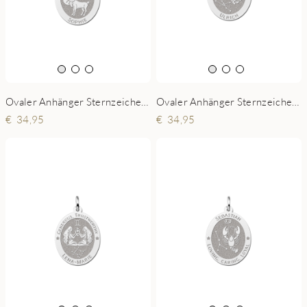
Ovaler Anhänger Sternzeichen Widder Silber
Ovaler Anhänger Sternzeichen Stier Silber
34,95
34,95