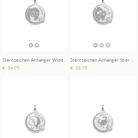
Sternzeichen Anhänger Widder mit Gravur aus Silber
Sternzeichen Anhänger Stier mit Gravur aus Silber
34,95
34,95