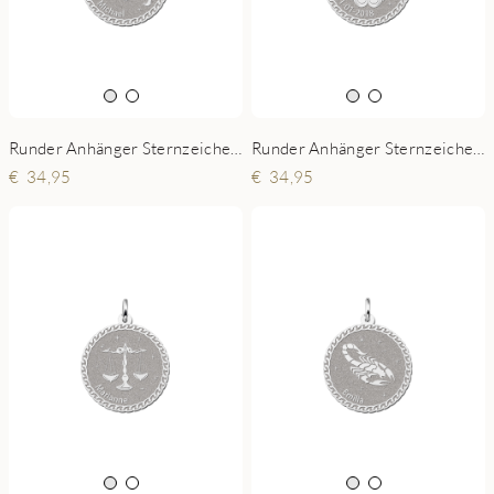
Runder Anhänger Sternzeichen Löwe Silber
Runder Anhänger Sternzeichen Jungfrau Silber
34,95
34,95