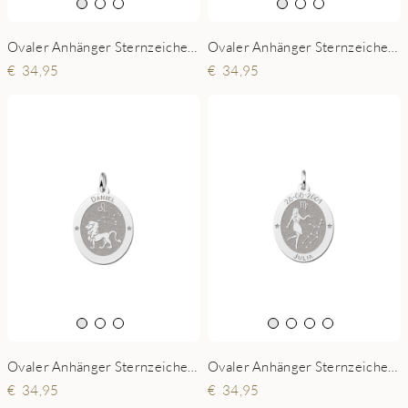
Ovaler Anhänger Sternzeichen Zwilling Silber
Ovaler Anhänger Sternzeichen Krebs Silber
34,95
34,95
Ovaler Anhänger Sternzeichen Löwe Silber
Ovaler Anhänger Sternzeichen Jungfrau Silber
34,95
34,95