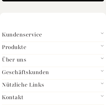
Kundenservice
Produkte
Über uns
Geschäftskunden
Nützliche Links
Kontakt