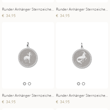
Runder Anhänger Sternzeichen Waage Silber
Runder Anhänger Sternzeichen Skorpion Silber
34,95
34,95
Runder Anhänger Sternzeichen Schütze Silber
Runder Anhänger Sternzeichen Steinbock Silber
34,95
34,95