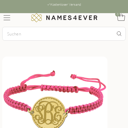
Kostenloser Versand
0