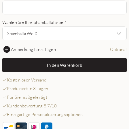
Wählen Sie Ihre Shamballafarbe
*
Shamballa Weiß
Anmerkung hinzufügen
Optional
In den Warenkorb
Kostenloser Versand
Produziert in 3 Tagen
Für Sie maßgefertigt
Kundenbewertung 8,7/10
Einzigartige Personalisierungsoptionen