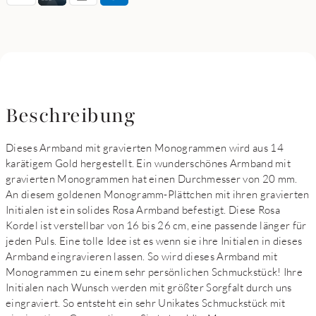
Beschreibung
Dieses Armband mit gravierten Monogrammen wird aus 14
karätigem Gold hergestellt. Ein wunderschönes Armband mit
gravierten Monogrammen hat einen Durchmesser von 20 mm.
An diesem goldenen Monogramm-Plättchen mit ihren gravierten
Initialen ist ein solides Rosa Armband befestigt. Diese Rosa
Kordel ist verstellbar von 16 bis 26 cm, eine passende länger für
jeden Puls. Eine tolle Idee ist es wenn sie ihre Initialen in dieses
Armband eingravieren lassen. So wird dieses Armband mit
Monogrammen zu einem sehr persönlichen Schmuckstück! Ihre
Initialen nach Wunsch werden mit größter Sorgfalt durch uns
eingraviert. So entsteht ein sehr Unikates Schmuckstück mit