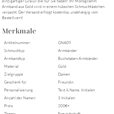
einzigartiger Gravur die nur Sie haben! Ihr Monogramm
Armband aus Gold wird in einem hübschen Schmuckkästchen
verpackt. Der Versand erfolgt kostenlos, unabhängig vom
Bestellwert!
Merkmale
Artikelnummer:
GNA09
Schmucktyp
Armbänder
Armbandtyp
Buchstaben Armbänder
Material
Gold
Zielgruppe
Damen
Geschenk für
Freundin
Personalisierung
Text & Name, Initialen
Anzahl der Namen
3 Initialen
Preis
200€+
Thema
Freundschaft