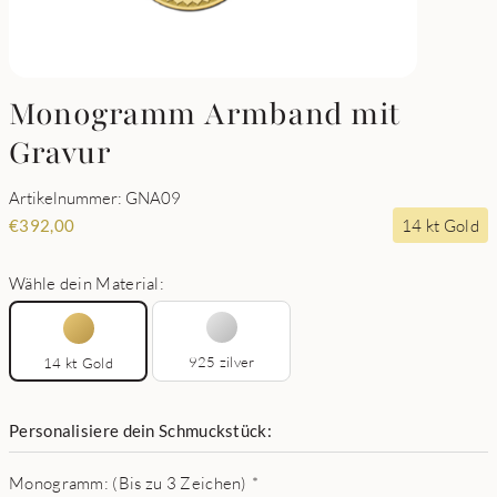
Monogramm Armband mit
Gravur
Artikelnummer: GNA09
14 kt Gold
€
392,00
Wähle dein Material:
925 zilver
14 kt Gold
Personalisiere dein Schmuckstück:
Monogramm: (Bis zu 3 Zeichen)
*