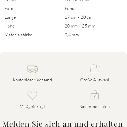
Form
Rund
Länge
17 cm – 20 cm
Höhe
20 mm – 25 mm
Materialstärke
0,4 mm
Kostenloser Versand
Große Auswahl
Maßgefertigt
Sicher bezahlen
Melden Sie sich an und erhalten