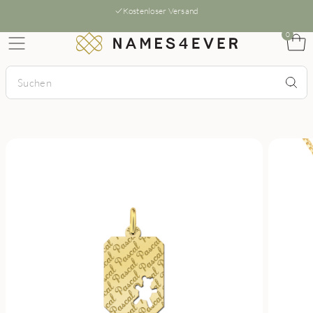
Kostenloser Versand
0