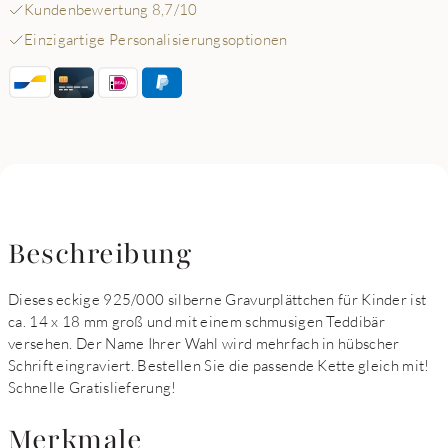
Kundenbewertung 8,7/10
Einzigartige Personalisierungsoptionen
Beschreibung
Dieses eckige 925/000 silberne Gravurplättchen für Kinder ist
ca. 14 x 18 mm groß und mit einem schmusigen Teddibär
versehen. Der Name Ihrer Wahl wird mehrfach in hübscher
Schrift eingraviert. Bestellen Sie die passende Kette gleich mit!
Schnelle Gratislieferung!
Merkmale