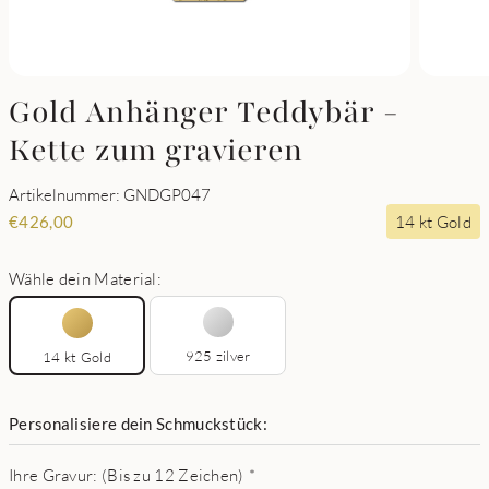
Gold Anhänger Teddybär -
Kette zum gravieren
Artikelnummer: GNDGP047
14 kt Gold
€
426,00
Wähle dein Material:
925 zilver
14 kt Gold
Personalisiere dein Schmuckstück:
Ihre Gravur: (Bis zu 12 Zeichen)
*