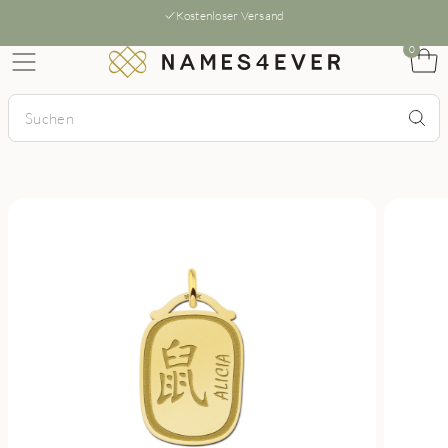
Kostenloser Versand
0