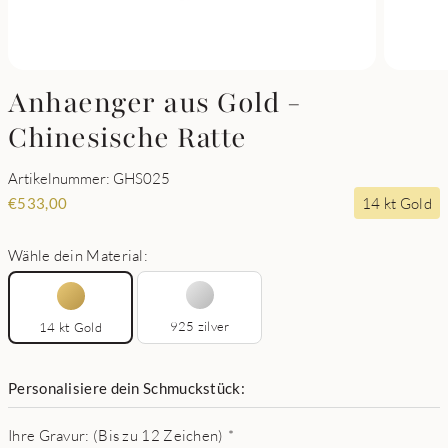
Anhaenger aus Gold -
Chinesische Ratte
Artikelnummer: GHS025
14 kt Gold
€
533,00
Wähle dein Material:
925 zilver
14 kt Gold
Personalisiere dein Schmuckstück:
Ihre Gravur: (Bis zu 12 Zeichen)
*