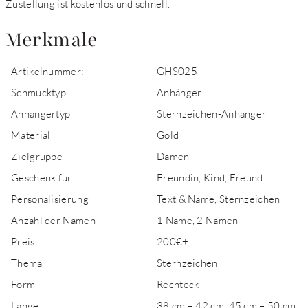
Zustellung ist kostenlos und schnell.
Merkmale
Artikelnummer:
GHS025
Schmucktyp
Anhänger
Anhängertyp
Sternzeichen-Anhänger
Material
Gold
Zielgruppe
Damen
Geschenk für
Freundin, Kind, Freund
Personalisierung
Text & Name, Sternzeichen
Anzahl der Namen
1 Name, 2 Namen
Preis
200€+
Thema
Sternzeichen
Form
Rechteck
Länge
38 cm – 42 cm, 45 cm – 50 cm