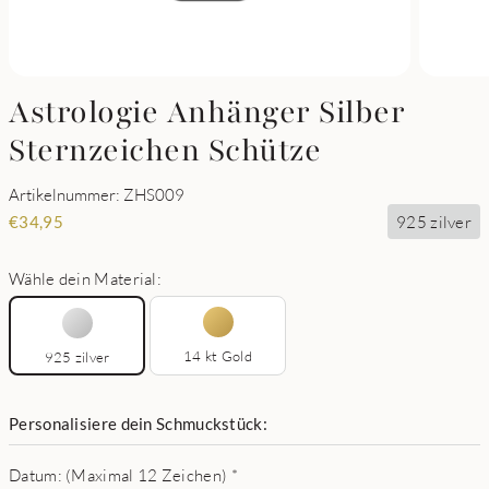
Astrologie Anhänger Silber
Sternzeichen Schütze
Artikelnummer: ZHS009
925 zilver
€
34,95
Wähle dein Material:
14 kt Gold
925 zilver
Personalisiere dein Schmuckstück:
Datum: (Maximal 12 Zeichen)
*