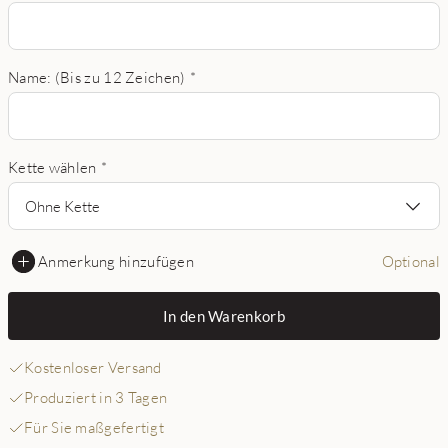
Name: (Bis zu 12 Zeichen)
*
Kette wählen
*
Ohne Kette
Anmerkung hinzufügen
Optional
In den Warenkorb
Kostenloser Versand
Produziert in 3 Tagen
Für Sie maßgefertigt