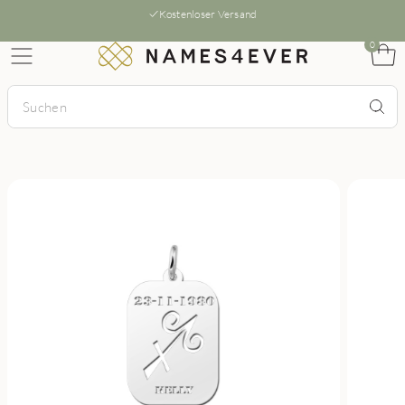
Kostenloser Versand
0