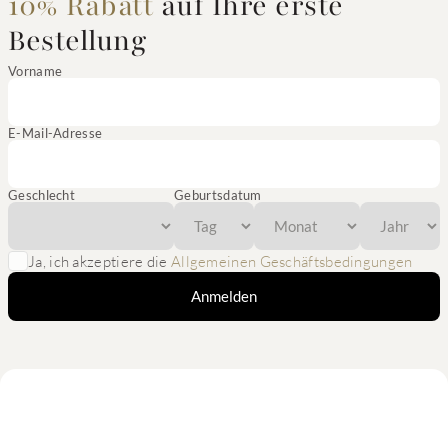
10% Rabatt
auf Ihre erste
Bestellung
Vorname
E-Mail-Adresse
Geschlecht
Geburtsdatum
Ja, ich akzeptiere die
Allgemeinen Geschäftsbedingungen
Anmelden