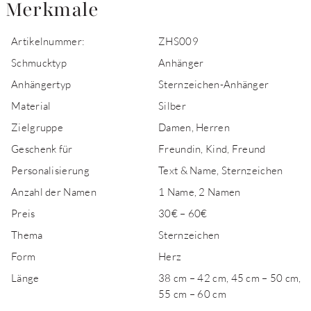
Merkmale
Artikelnummer:
ZHS009
Schmucktyp
Anhänger
Anhängertyp
Sternzeichen-Anhänger
Material
Silber
Zielgruppe
Damen, Herren
Geschenk für
Freundin, Kind, Freund
Personalisierung
Text & Name, Sternzeichen
Anzahl der Namen
1 Name, 2 Namen
Preis
30€ – 60€
Thema
Sternzeichen
Form
Herz
Länge
38 cm – 42 cm, 45 cm – 50 cm,
55 cm – 60 cm