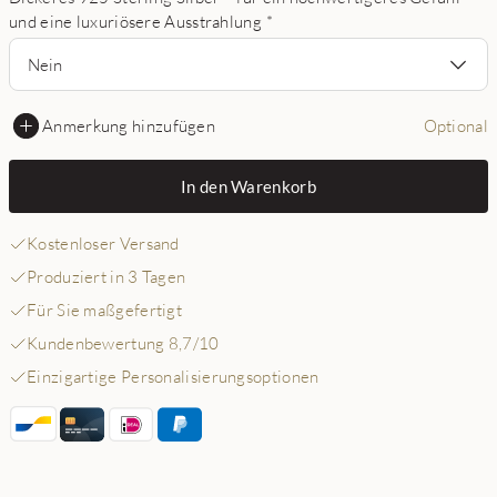
und eine luxuriösere Ausstrahlung
*
Nein
Anmerkung hinzufügen
Optional
In den Warenkorb
Kostenloser Versand
Produziert in 3 Tagen
Für Sie maßgefertigt
Kundenbewertung 8,7/10
Einzigartige Personalisierungsoptionen