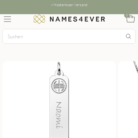
Kostenloser Versand
0