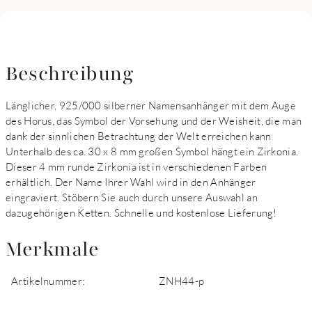
Beschreibung
Länglicher, 925/000 silberner Namensanhänger mit dem Auge
des Horus, das Symbol der Vorsehung und der Weisheit, die man
dank der sinnlichen Betrachtung der Welt erreichen kann
Unterhalb des ca. 30 x 8 mm großen Symbol hängt ein Zirkonia.
Dieser 4 mm runde Zirkonia ist in verschiedenen Farben
erhältlich. Der Name Ihrer Wahl wird in den Anhänger
eingraviert. Stöbern Sie auch durch unsere Auswahl an
dazugehörigen Ketten. Schnelle und kostenlose Lieferung!
Merkmale
Artikelnummer:
ZNH44-p