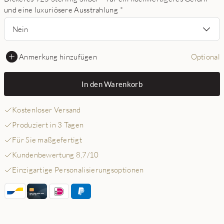
und eine luxuriösere Ausstrahlung
*
Nein
Anmerkung hinzufügen
Optional
In den Warenkorb
Kostenloser Versand
Produziert in 3 Tagen
Für Sie maßgefertigt
Kundenbewertung 8,7/10
Einzigartige Personalisierungsoptionen