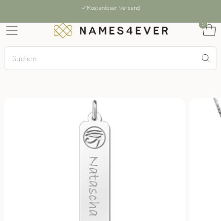
Kostenloser Versand
0