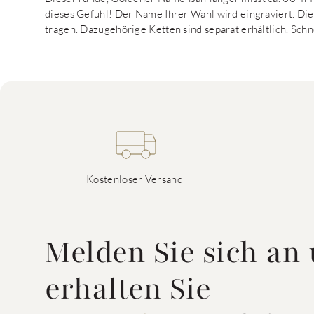
dieses Gefühl! Der Name Ihrer Wahl wird eingraviert. Die
tragen. Dazugehörige Ketten sind separat erhältlich. Schn
Kostenloser Versand
Melden Sie sich an
erhalten Sie