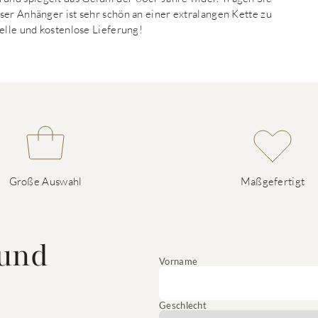
ser Anhänger ist sehr schön an einer extralangen Kette zu
elle und kostenlose Lieferung!
Große Auswahl
Maßgefertigt
 und
Vorname
Geschlecht