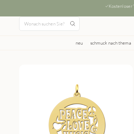
Kostenloser
neu
schmuck nach thema