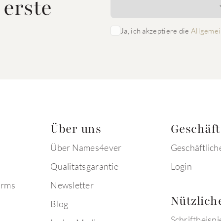
 erste
Ja, ich akzeptiere die
Allgemei
Über uns
Geschäf
Über Names4ever
Geschäftlich
Qualitätsgarantie
Login
arms
Newsletter
Nützlich
Blog
Schriftbeispi