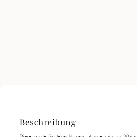
Beschreibung
Dieser runde, Goldener Namensanhänger misst ca. 30 mm u