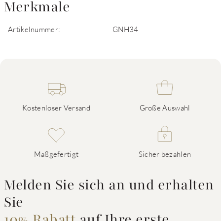
Merkmale
Artikelnummer:
GNH34
Kostenloser Versand
Große Auswahl
Maßgefertigt
Sicher bezahlen
Melden Sie sich an und erhalten
Sie
10% Rabatt
auf Ihre erste