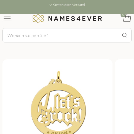
Kostenloser Versand
0