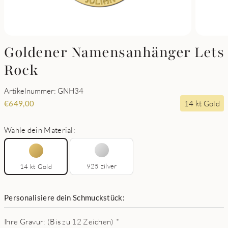
Goldener Namensanhänger Lets
Rock
Artikelnummer: GNH34
14 kt Gold
€
649,00
Wähle dein Material:
925 zilver
14 kt Gold
Personalisiere dein Schmuckstück:
Ihre Gravur: (Bis zu 12 Zeichen)
*