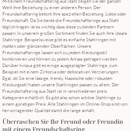
Mit einem Freundschaftsring aus Stahl zeigen Sie der ganzen
Welt Ihre Beziehung zu einer anderen Person. Der
Freundschaftsring betont Ihre speziellen Beziehung, Liebe oder
Freundschaft. Da Sie beide die Freundschaftsringe aus Stahl
täglich tragen ist es wichtig dass diese zu beiden Partnern
passen. In unserem großen Sortiment finden Sie auch Ihre ideale
Stahlringe. Beispielsweise gibt es einfache Stahlringen mit
matten oder glänzenden Oberflächen. Unsere
Freundschaftsringe lassen sich zu jedem Kleidungsstil
kombinieren und können zu jedem Anlass getragen werden.
Darüber hinaus gibt es einige ausgeprägter Stahlringe, zum
Beispiel mit einem Zirkonia oder dekorativen Verzierungen.
Egal, ob Sie eine lässige, trendy, klassische oder robusten
Kleidungsstil haben unsere Stahlringen passen zu allem. Der
Freundschaftsring aus Stahl ist in verschiedenen preis
Kategorien erhältlich. Es gibt also schon schöne Stahlringe zu
einem günstigen Preis. Alle Stahlringen im Online-Shop sind von
hervorragender Qualität damit die lange anhält.
Überraschen Sie Ihr Freund oder Freundin
mit einem Freundschaftsring