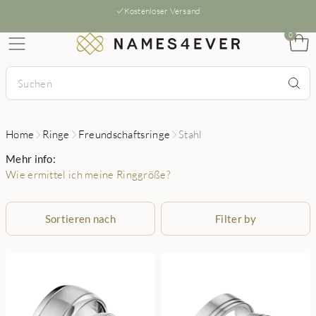
Kostenloser Versand
0
Home
Ringe
Freundschaftsringe
Stahl
Mehr info:
Wie ermittel ich meine Ringgröße?
Sortieren nach
Filter by