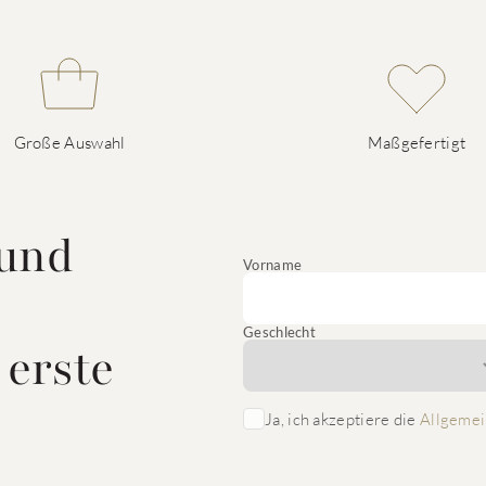
Große Auswahl
Maßgefertigt
 und
Vorname
Geschlecht
 erste
Ja, ich akzeptiere die
Allgemei