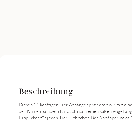
Beschreibung
Diesen 14 karätigen Tier Anhänger gravieren wir mit ein
den Namen, sondern hat auch noch einen süßen Vogel abgeb
Hingucker für jeden Tier-Liebhaber. Der Anhänger ist ca