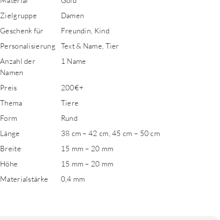
Material
Gold
Zielgruppe
Damen
Geschenk für
Freundin, Kind
Personalisierung
Text & Name, Tier
Anzahl der
1 Name
Namen
Preis
200€+
Thema
Tiere
Form
Rund
Länge
38 cm – 42 cm, 45 cm – 50 cm
Breite
15 mm – 20 mm
Höhe
15 mm – 20 mm
Materialstärke
0,4 mm