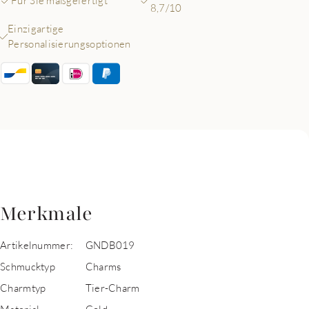
Für Sie maßgefertigt
8,7/10
Einzigartige
Personalisierungsoptionen
Merkmale
Artikelnummer:
GNDB019
Schmucktyp
Charms
Charmtyp
Tier-Charm