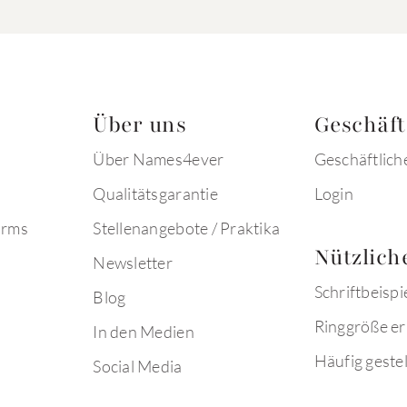
Über uns
Geschäf
Über Names4ever
Geschäftlich
Qualitätsgarantie
Login
arms
Stellenangebote / Praktika
Nützlich
Newsletter
Schriftbeispi
Blog
Ringgröße er
In den Medien
Häufig gestel
Social Media