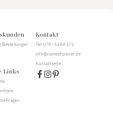
tskunden
Kontakt
e Bestellungen
Tel: 078 - 61 86 171
info@namesforever.de
Kontaktseite
e Links
ele
mitteln
lte Fragen