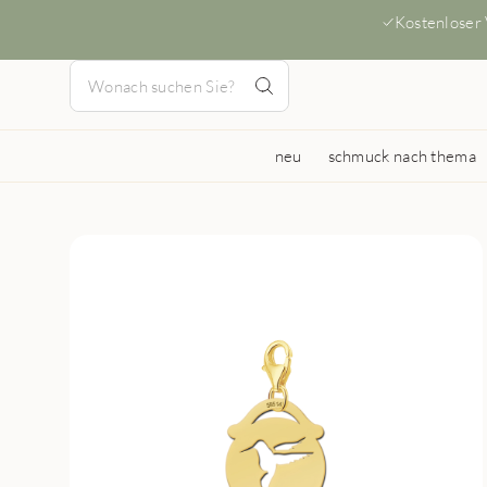
Kostenloser
neu
schmuck nach thema