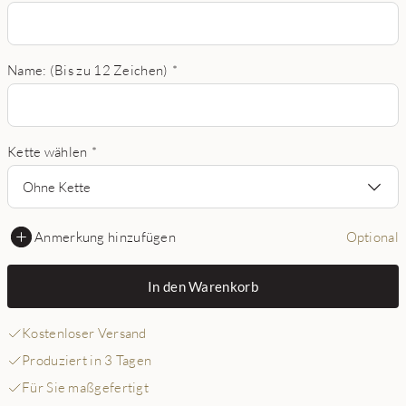
Name: (Bis zu 12 Zeichen)
*
Kette wählen
*
Ohne Kette
Anmerkung hinzufügen
Optional
In den Warenkorb
Kostenloser Versand
Produziert in 3 Tagen
Für Sie maßgefertigt