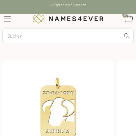
Kostenloser Versand
0