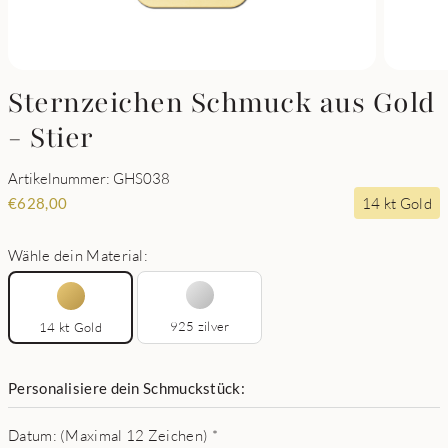
Sternzeichen Schmuck aus Gold
- Stier
Artikelnummer: GHS038
14 kt Gold
€
628,00
Wähle dein Material:
925 zilver
14 kt Gold
Personalisiere dein Schmuckstück:
Datum: (Maximal 12 Zeichen)
*