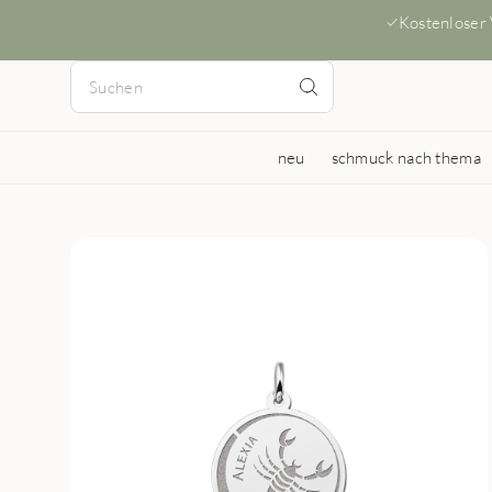
Kostenloser
neu
schmuck nach thema