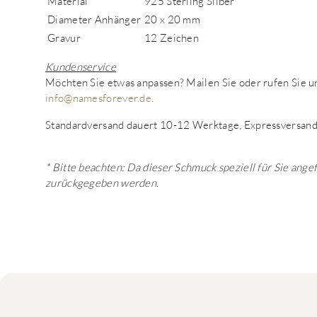
Material
925 Sterling Silber
Diameter Anhänger
20 x 20 mm
Gravur
12 Zeichen
Kundenservice
Möchten Sie etwas anpassen? Mailen Sie oder rufen Sie
info@namesforever.de
.
Standardversand dauert 10-12 Werktage, Expressversand
* Bitte beachten: Da dieser Schmuck speziell für Sie ange
zurückgegeben werden.