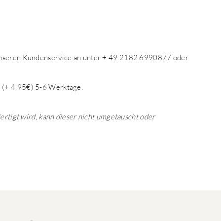
 unseren Kundenservice an unter + 49 2182 6990877 oder
 (+ 4,95€) 5-6 Werktage.
fertigt wird, kann dieser nicht umgetauscht oder