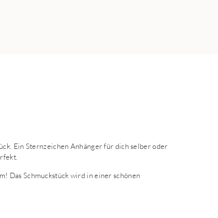
ck. Ein Sternzeichen Anhänger für dich selber oder
rfekt.
m! Das Schmuckstück wird in einer schönen