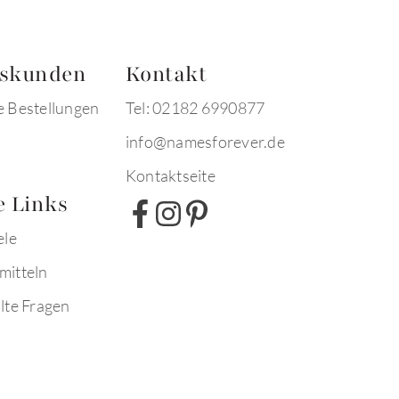
tskunden
Kontakt
e Bestellungen
Tel: 02182 6990877
info@namesforever.de
Kontaktseite
e Links
ele
mitteln
lte Fragen