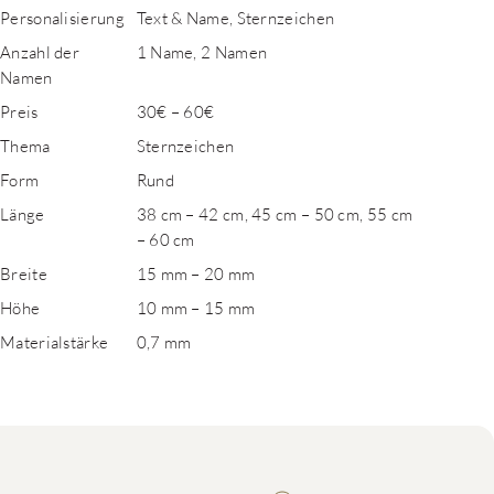
Personalisierung
Text & Name, Sternzeichen
Anzahl der
1 Name, 2 Namen
Namen
Preis
30€ – 60€
Thema
Sternzeichen
Form
Rund
Länge
38 cm – 42 cm, 45 cm – 50 cm, 55 cm
– 60 cm
Breite
15 mm – 20 mm
Höhe
10 mm – 15 mm
Materialstärke
0,7 mm