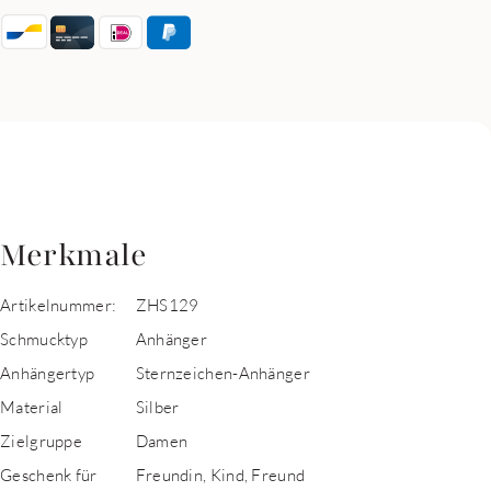
Merkmale
Artikelnummer:
ZHS129
Schmucktyp
Anhänger
Anhängertyp
Sternzeichen-Anhänger
Material
Silber
Zielgruppe
Damen
Geschenk für
Freundin, Kind, Freund