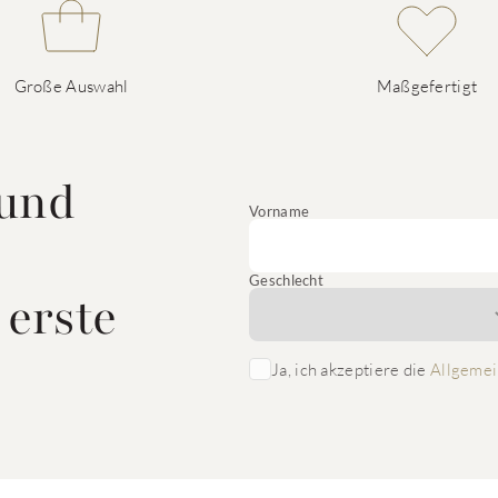
Große Auswahl
Maßgefertigt
 und
Vorname
Geschlecht
 erste
Ja, ich akzeptiere die
Allgemei