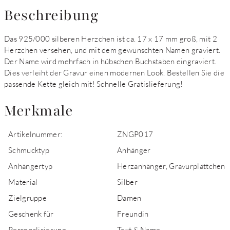
Beschreibung
Das 925/000 silberen Herzchen ist ca. 17 x 17 mm groß, mit 2
Herzchen versehen, und mit dem gewünschten Namen graviert.
Der Name wird mehrfach in hübschen Buchstaben eingraviert.
Dies verleiht der Gravur einen modernen Look. Bestellen Sie die
passende Kette gleich mit! Schnelle Gratislieferung!
Merkmale
Artikelnummer:
ZNGP017
Schmucktyp
Anhänger
Anhängertyp
Herzanhänger, Gravurplättchen
Material
Silber
Zielgruppe
Damen
Geschenk für
Freundin
Personalisierung
Text & Name