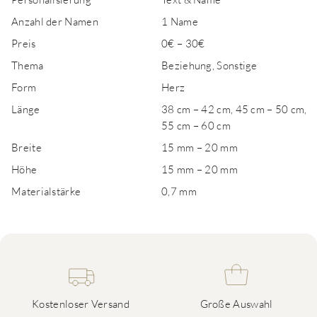
Anzahl der Namen
1 Name
Preis
0€ – 30€
Thema
Beziehung, Sonstige
Form
Herz
Länge
38 cm – 42 cm, 45 cm – 50 cm,
55 cm – 60 cm
Breite
15 mm – 20 mm
Höhe
15 mm – 20 mm
Materialstärke
0,7 mm
Kostenloser Versand
Große Auswahl