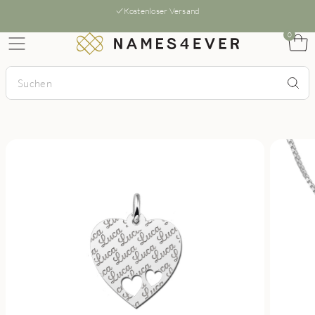
Kostenloser Versand
0