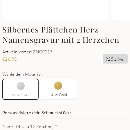
Silbernes Plättchen Herz
Namensgravur mit 2 Herzchen
Artikelnummer: ZNGP017
925 zilver
€
26,95
Wähle dein Material:
14 kt Gold
925 zilver
Personalisiere dein Schmuckstück:
Name: (Bis zu 12 Zeichen)
*