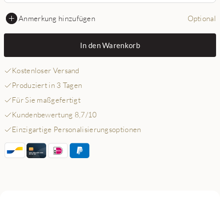
Anmerkung hinzufügen
Optional
In den Warenkorb
Kostenloser Versand
Produziert in 3 Tagen
Für Sie maßgefertigt
Kundenbewertung 8,7/10
Einzigartige Personalisierungsoptionen