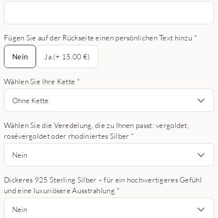
Fügen Sie auf der Rückseite einen persönlichen Text hinzu
*
Nein
Nein
Ja (+ 15,00 €)
Wählen Sie Ihre Kette
*
Ohne Kette
Wählen Sie die Veredelung, die zu Ihnen passt: vergoldet,
rosévergoldet oder rhodiniertes Silber
*
Nein
Dickeres 925 Sterling Silber – für ein hochwertigeres Gefühl
und eine luxuriösere Ausstrahlung
*
Nein