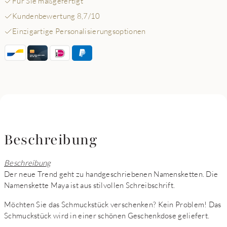
Für Sie maßgefertigt
Kundenbewertung 8,7/10
Einzigartige Personalisierungsoptionen
Beschreibung
Beschreibung
Der neue Trend geht zu handgeschriebenen Namensketten. Die
Namenskette Maya ist aus stilvollen Schreibschrift.
Möchten Sie das Schmuckstück verschenken? Kein Problem! Das
Schmuckstück wird in einer schönen Geschenkdose geliefert.