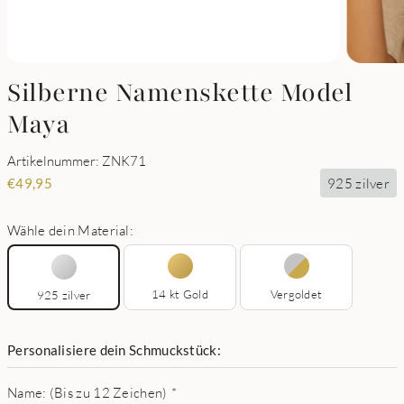
Silberne Namenskette Model
Maya
Artikelnummer: ZNK71
925 zilver
€
49,95
Wähle dein Material:
14 kt Gold
Vergoldet
925 zilver
Personalisiere dein Schmuckstück:
Name: (Bis zu 12 Zeichen)
*