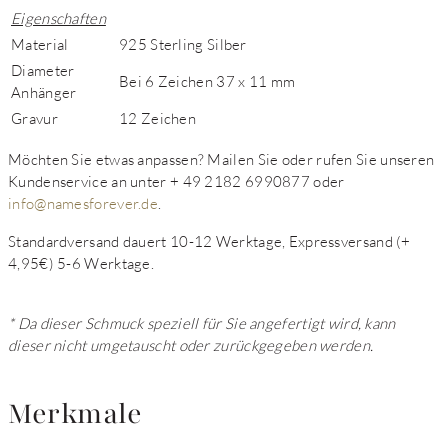
Eigenschaften
Material
925 Sterling Silber
Diameter
Bei 6 Zeichen 37 x 11 mm
Anhänger
Gravur
12 Zeichen
Möchten Sie etwas anpassen?
Mailen Sie oder rufen Sie unseren
Kundenservice an unter + 49 2182 6990877 oder
info@namesforever.de
.
Standardversand dauert 10-12 Werktage, Expressversand (+
4,95€) 5-6 Werktage.
* Da dieser Schmuck speziell für Sie angefertigt wird, kann
dieser nicht umgetauscht oder zurückgegeben werden.
Merkmale