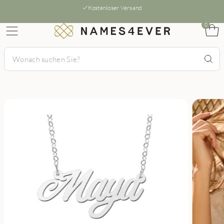
Kostenloser Versand
0