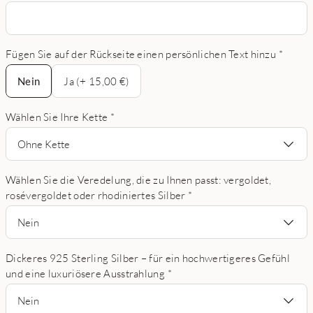
Fügen Sie auf der Rückseite einen persönlichen Text hinzu
*
Nein
Nein
Ja (+ 15,00 €)
Wählen Sie Ihre Kette
*
Ohne Kette
Wählen Sie die Veredelung, die zu Ihnen passt: vergoldet,
rosévergoldet oder rhodiniertes Silber
*
Nein
Dickeres 925 Sterling Silber – für ein hochwertigeres Gefühl
und eine luxuriösere Ausstrahlung
*
Nein