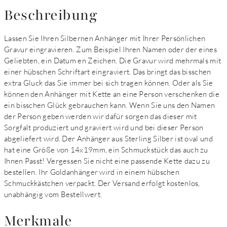
Beschreibung
Lassen Sie Ihren Silbernen Anhänger mit Ihrer Persönlichen
Gravur eingravieren. Zum Beispiel Ihren Namen oder der eines
Geliebten, ein Datum en Zeichen. Die Gravur wird mehrmals mit
einer hübschen Schriftart eingraviert. Das bringt das bisschen
extra Gluck das Sie immer bei sich tragen können. Oder als Sie
können den Anhänger mit Kette an eine Person verschenken die
ein bisschen Glück gebrauchen kann. Wenn Sie uns den Namen
der Person geben werden wir dafür sorgen das dieser mit
Sorgfalt produziert und graviert wird und bei dieser Person
abgeliefert wird. Der Anhänger aus Sterling Silber ist oval und
hat eine Größe von 14x19mm, ein Schmuckstück das auch zu
Ihnen Passt! Vergessen Sie nicht eine passende Kette dazu zu
bestellen. Ihr Goldanhänger wird in einem hübschen
Schmuckkästchen verpackt. Der Versand erfolgt kostenlos,
unabhängig vom Bestellwert.
Merkmale