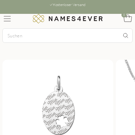
Kostenloser Versand
0