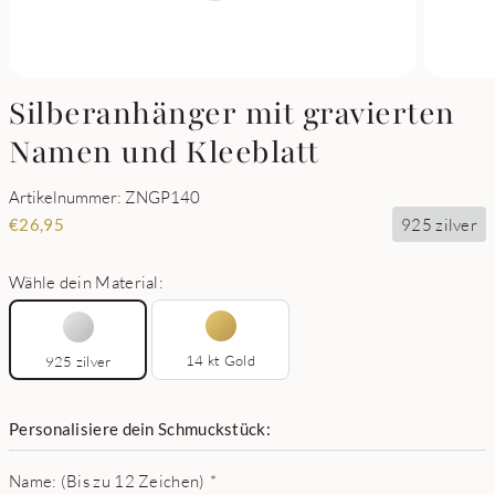
Silberanhänger mit gravierten
Namen und Kleeblatt
Artikelnummer: ZNGP140
925 zilver
€
26,95
Wähle dein Material:
14 kt Gold
925 zilver
Personalisiere dein Schmuckstück:
Name: (Bis zu 12 Zeichen)
*