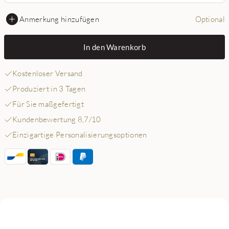
Anmerkung hinzufügen
Optional
In den Warenkorb
Kostenloser Versand
Produziert in 3 Tagen
Für Sie maßgefertigt
Kundenbewertung 8,7/10
Einzigartige Personalisierungsoptionen