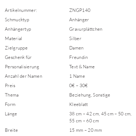
Artikelnummer:
ZNGP140
Schmucktyp
Anhänger
Anhängertyp
Gravurplättchen
Material
Silber
Zielgruppe
Damen
Geschenk für
Freundin
Personalisierung
Text & Name
Anzahl der Namen
1 Name
Preis
0€ – 30€
Thema
Beziehung, Sonstige
Form
Kleeblatt
Länge
38 cm – 42 cm, 45 cm – 50 cm,
55 cm – 60 cm
Breite
15 mm – 20 mm