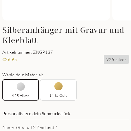
Silberanhänger mit Gravur und
Kleeblatt
Artikelnummer: ZNGP137
925 zilver
€
26,95
Wähle dein Material:
14 kt Gold
925 zilver
Personalisiere dein Schmuckstück:
Name: (Bis zu 12 Zeichen)
*