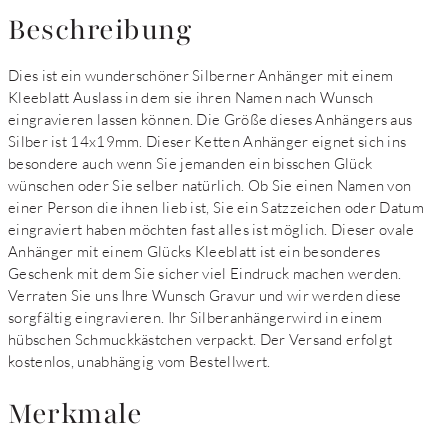
Beschreibung
Dies ist ein wunderschöner Silberner Anhänger mit einem
Kleeblatt Auslass in dem sie ihren Namen nach Wunsch
eingravieren lassen können. Die Größe dieses Anhängers aus
Silber ist 14x19mm. Dieser Ketten Anhänger eignet sich ins
besondere auch wenn Sie jemanden ein bisschen Glück
wünschen oder Sie selber natürlich. Ob Sie einen Namen von
einer Person die ihnen lieb ist, Sie ein Satzzeichen oder Datum
eingraviert haben möchten fast alles ist möglich. Dieser ovale
Anhänger mit einem Glücks Kleeblatt ist ein besonderes
Geschenk mit dem Sie sicher viel Eindruck machen werden.
Verraten Sie uns Ihre Wunsch Gravur und wir werden diese
sorgfältig eingravieren. Ihr Silberanhängerwird in einem
hübschen Schmuckkästchen verpackt. Der Versand erfolgt
kostenlos, unabhängig vom Bestellwert.
Merkmale