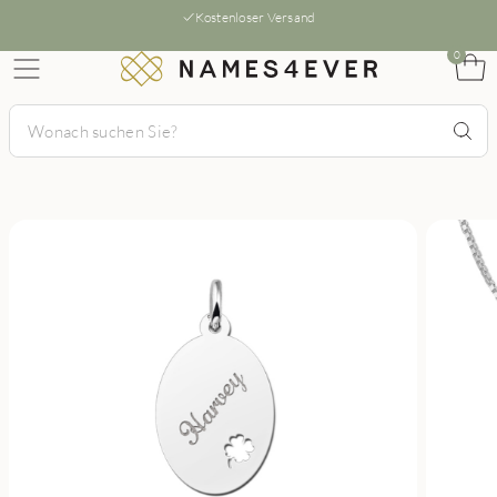
Kostenloser Versand
0