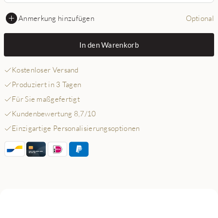
Anmerkung hinzufügen
Optional
In den Warenkorb
Kostenloser Versand
Produziert in 3 Tagen
Für Sie maßgefertigt
Kundenbewertung 8,7/10
Einzigartige Personalisierungsoptionen