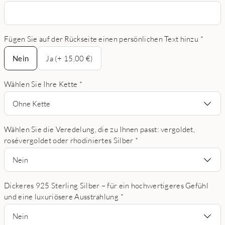
Fügen Sie auf der Rückseite einen persönlichen Text hinzu
*
Nein
Nein
Ja (+ 15,00 €)
Wählen Sie Ihre Kette
*
Ohne Kette
Wählen Sie die Veredelung, die zu Ihnen passt: vergoldet,
rosévergoldet oder rhodiniertes Silber
*
Nein
Dickeres 925 Sterling Silber – für ein hochwertigeres Gefühl
und eine luxuriösere Ausstrahlung
*
Nein