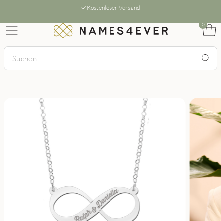
Kostenloser Versand
0