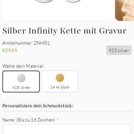
Silber Infinity Kette mit Gravur
Artikelnummer: ZNHI01
925 zilver
€
39,95
Wähle dein Material:
14 kt Gold
925 zilver
Personalisiere dein Schmuckstück:
Name: (Bis zu 16 Zeichen)
*