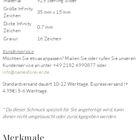
Material
925 Sterling Silber
Größe Infinity
35 mm x 15 mm
Zeichen
Dicke Infinity
0,7 mm
Zeichen
Gravur
16 Zeichen
Kundenservice
Möchten Sie etwas anpassen? Mailen Sie oder rufen Sie unseren
Kundenservice an unter +49 2182 6990877 oder
info@namesforever.de
.
Standardversand dauert 10-12 Werktage, Expressversand (+
4,95€) 5-6 Werktage.
* Da dieser Schmuck speziell für Sie angefertigt wird, kann
dieser nicht umgetauscht oder zurückgegeben werden.
Merkmale