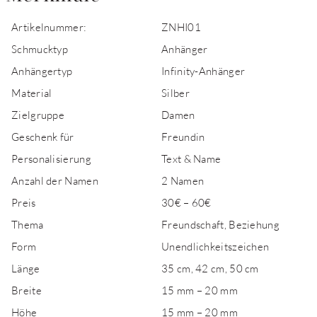
Artikelnummer:
ZNHI01
Schmucktyp
Anhänger
Anhängertyp
Infinity-Anhänger
Material
Silber
Zielgruppe
Damen
Geschenk für
Freundin
Personalisierung
Text & Name
Anzahl der Namen
2 Namen
Preis
30€ – 60€
Thema
Freundschaft, Beziehung
Form
Unendlichkeitszeichen
Länge
35 cm, 42 cm, 50 cm
Breite
15 mm – 20 mm
Höhe
15 mm – 20 mm