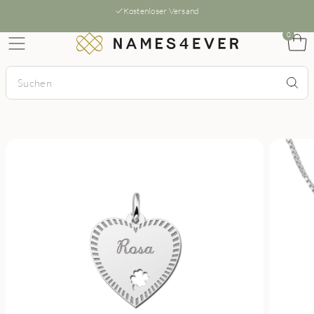
Kostenloser Versand
0