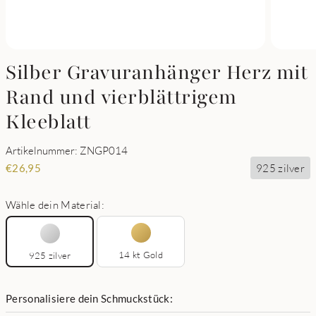
Silber Gravuranhänger Herz mit
Rand und vierblättrigem
Kleeblatt
Artikelnummer: ZNGP014
925 zilver
€
26,95
Wähle dein Material:
14 kt Gold
925 zilver
Personalisiere dein Schmuckstück: