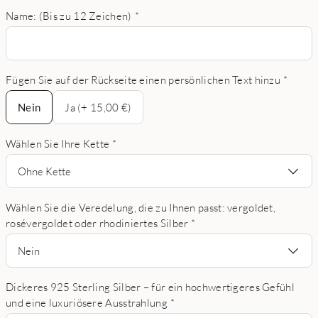
Name: (Bis zu 12 Zeichen)
*
Fügen Sie auf der Rückseite einen persönlichen Text hinzu
*
Nein
Nein
Ja (+ 15,00 €)
Wählen Sie Ihre Kette
*
Ohne Kette
Wählen Sie die Veredelung, die zu Ihnen passt: vergoldet,
rosévergoldet oder rhodiniertes Silber
*
Nein
Dickeres 925 Sterling Silber – für ein hochwertigeres Gefühl
und eine luxuriösere Ausstrahlung
*