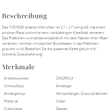
Beschreibung
Das 925/000 silberen Herzchen ist 17 x 17 mm groß, hat einen
schönen Rand und mit einem vierblättrigen Kleeblatt versehen.
Das Plättchen wird selbstverständlich mit dem Namen Ihrer Wahl
versehen, welcher in hübschen Buchstaben in das Plättchen
graviert wird. Bestellen Sie die passende Kette gleich mit!
Schnelle Gratislieferung!
Merkmale
Artikelnummer:
ZNGP014
Schmucktyp
Anhänger
Anhängertyp
Herzanhänger, Gravurplättchen
Material
Silber
Zielgruppe
Damen