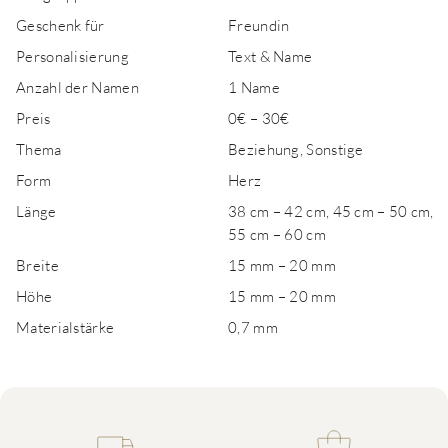
Geschenk für
Freundin
Personalisierung
Text & Name
Anzahl der Namen
1 Name
Preis
0€ – 30€
Thema
Beziehung, Sonstige
Form
Herz
Länge
38 cm – 42 cm, 45 cm – 50 cm,
55 cm – 60 cm
Breite
15 mm – 20 mm
Höhe
15 mm – 20 mm
Materialstärke
0,7 mm