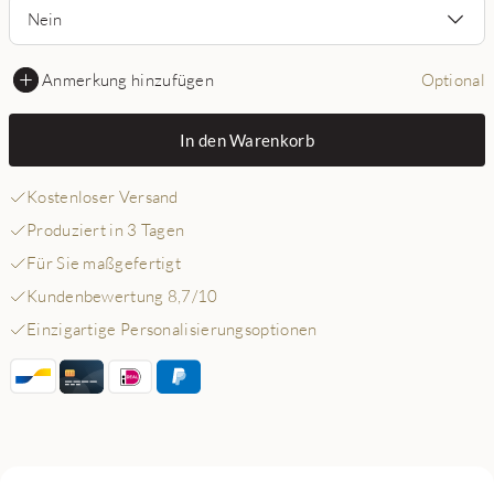
Nein
Anmerkung hinzufügen
Optional
In den Warenkorb
Kostenloser Versand
Produziert in 3 Tagen
Für Sie maßgefertigt
Kundenbewertung 8,7/10
Einzigartige Personalisierungsoptionen