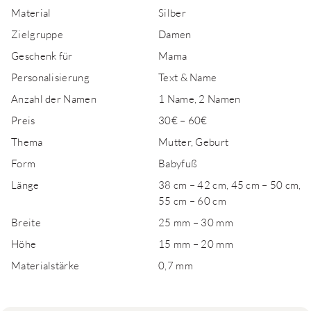
Material
Silber
Zielgruppe
Damen
Geschenk für
Mama
Personalisierung
Text & Name
Anzahl der Namen
1 Name, 2 Namen
Preis
30€ – 60€
Thema
Mutter, Geburt
Form
Babyfuß
Länge
38 cm – 42 cm, 45 cm – 50 cm,
55 cm – 60 cm
Breite
25 mm – 30 mm
Höhe
15 mm – 20 mm
Materialstärke
0,7 mm