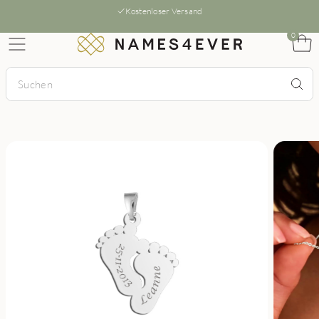
Kostenloser Versand
0