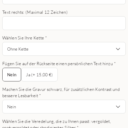
Text rechts: (Maximal 12 Zeichen)
Wählen Sie Ihre Kette
*
Ohne Kette
Fügen Sie auf der Rückseite einen persönlichen Text hinzu
*
Nein
Nein
Ja (+ 15,00 €)
Machen Sie die Gravur schwarz, für zusätzlichen Kontrast und
bessere Lesbarkeit
*
Nein
Wählen Sie die Veredelung, die zu Ihnen passt: vergoldet,
rosévergoldet oder rhodiniertes Silber
*