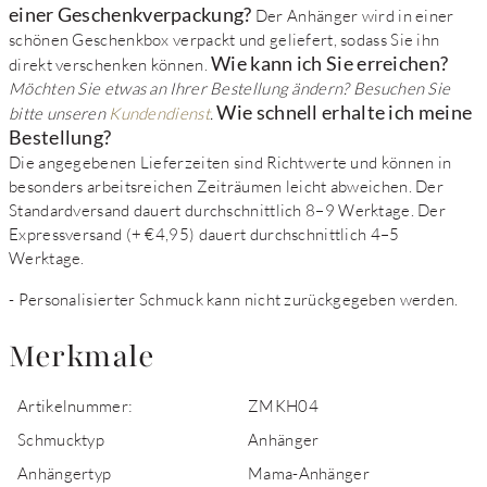
einer Geschenkverpackung?
Der Anhänger wird in einer
schönen Geschenkbox verpackt und geliefert, sodass Sie ihn
Wie kann ich Sie erreichen?
direkt verschenken können.
Möchten Sie etwas an Ihrer Bestellung ändern? Besuchen Sie
Wie schnell erhalte ich meine
bitte unseren
Kundendienst
.
Bestellung?
Die angegebenen Lieferzeiten sind Richtwerte und können in
besonders arbeitsreichen Zeiträumen leicht abweichen. Der
Standardversand dauert durchschnittlich 8–9 Werktage. Der
Expressversand (+ €4,95) dauert durchschnittlich 4–5
Werktage.
- Personalisierter Schmuck kann nicht zurückgegeben werden.
Merkmale
Artikelnummer:
ZMKH04
Schmucktyp
Anhänger
Anhängertyp
Mama-Anhänger