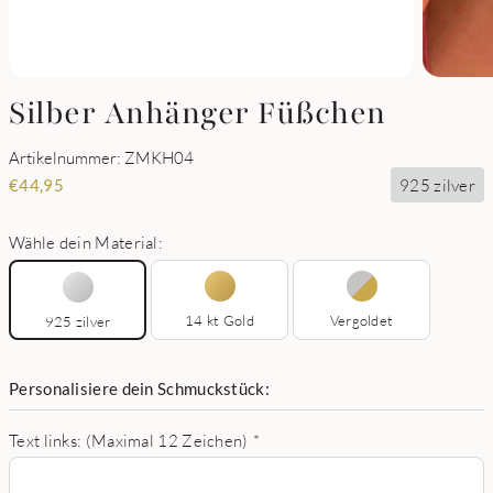
Silber Anhänger Füßchen
Artikelnummer: ZMKH04
925 zilver
€
44,95
Wähle dein Material:
14 kt Gold
Vergoldet
925 zilver
Personalisiere dein Schmuckstück:
Text links: (Maximal 12 Zeichen)
*