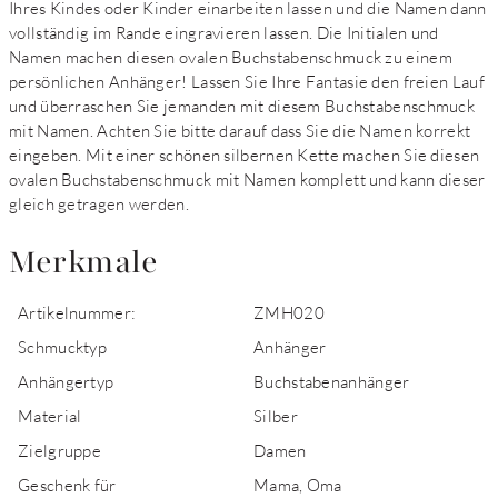
Ihres Kindes oder Kinder einarbeiten lassen und die Namen dann
vollständig im Rande eingravieren lassen. Die Initialen und
Namen machen diesen ovalen Buchstabenschmuck zu einem
persönlichen Anhänger! Lassen Sie Ihre Fantasie den freien Lauf
und überraschen Sie jemanden mit diesem Buchstabenschmuck
mit Namen. Achten Sie bitte darauf dass Sie die Namen korrekt
eingeben. Mit einer schönen silbernen Kette machen Sie diesen
ovalen Buchstabenschmuck mit Namen komplett und kann dieser
gleich getragen werden.
Merkmale
Artikelnummer:
ZMH020
Schmucktyp
Anhänger
Anhängertyp
Buchstabenanhänger
Material
Silber
Zielgruppe
Damen
Geschenk für
Mama, Oma