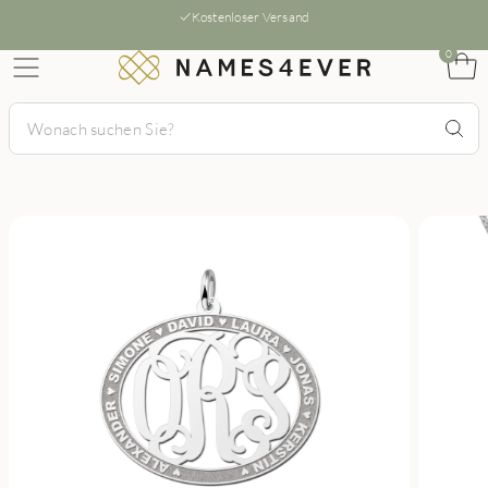
Kostenloser Versand
0