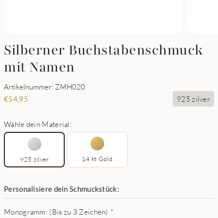
Silberner Buchstabenschmuck
mit Namen
Artikelnummer: ZMH020
925 zilver
€
54,95
Wähle dein Material:
14 kt Gold
925 zilver
Personalisiere dein Schmuckstück:
Monogramm: (Bis zu 3 Zeichen)
*