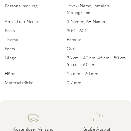
Personalisierung
Text & Name, Initialen,
Monogramm
Anzahl der Namen
3 Namen, 6+ Namen
Preis
30€ – 60€
Thema
Familie
Form
Oval
Länge
38 cm – 42 cm, 45 cm – 50 cm,
55 cm – 60 cm
Höhe
15 mm – 20 mm
Materialstärke
0,7 mm
Kostenloser Versand
Große Auswahl