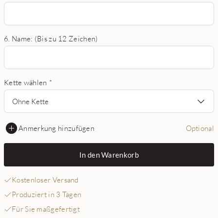
6. Name: (Bis zu 12 Zeichen)
Kette wählen
*
Ohne Kette
Anmerkung hinzufügen
Optional
In den Warenkorb
Kostenloser Versand
Produziert in 3 Tagen
Für Sie maßgefertigt