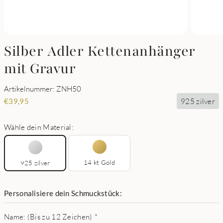
Silber Adler Kettenanhänger
mit Gravur
Artikelnummer: ZNH50
925 zilver
€
39,95
Wähle dein Material:
14 kt Gold
925 zilver
Personalisiere dein Schmuckstück:
Name: (Bis zu 12 Zeichen)
*