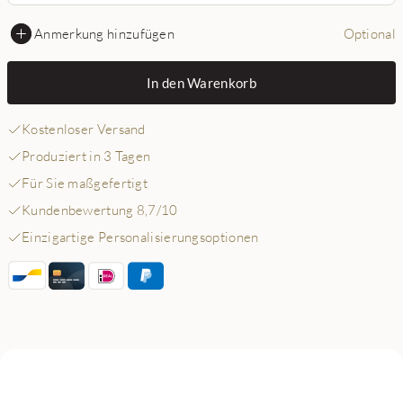
Anmerkung hinzufügen
Optional
In den Warenkorb
Kostenloser Versand
Produziert in 3 Tagen
Für Sie maßgefertigt
Kundenbewertung 8,7/10
Einzigartige Personalisierungsoptionen