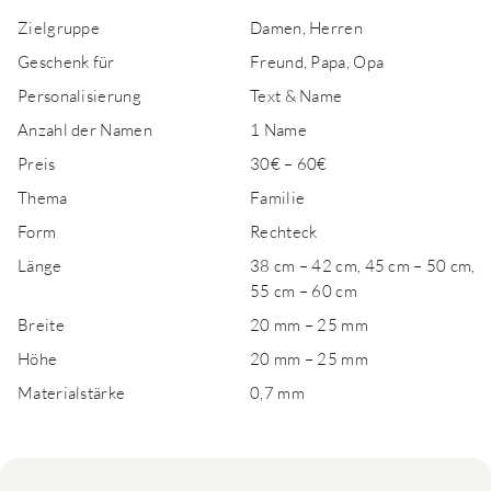
Zielgruppe
Damen, Herren
Geschenk für
Freund, Papa, Opa
Personalisierung
Text & Name
Anzahl der Namen
1 Name
Preis
30€ – 60€
Thema
Familie
Form
Rechteck
Länge
38 cm – 42 cm, 45 cm – 50 cm,
55 cm – 60 cm
Breite
20 mm – 25 mm
Höhe
20 mm – 25 mm
Materialstärke
0,7 mm