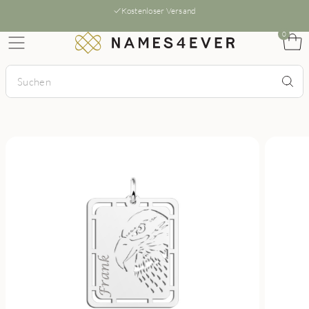
Kostenloser Versand
0