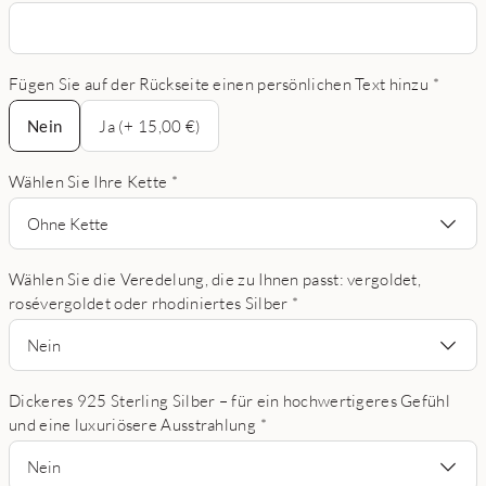
Fügen Sie auf der Rückseite einen persönlichen Text hinzu
*
Nein
Nein
Ja (+ 15,00 €)
Wählen Sie Ihre Kette
*
Ohne Kette
Wählen Sie die Veredelung, die zu Ihnen passt: vergoldet,
rosévergoldet oder rhodiniertes Silber
*
Nein
Dickeres 925 Sterling Silber – für ein hochwertigeres Gefühl
und eine luxuriösere Ausstrahlung
*
Nein