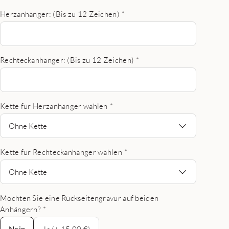
Herzanhänger: (Bis zu 12 Zeichen)
*
Rechteckanhänger: (Bis zu 12 Zeichen)
*
Kette für Herzanhänger wählen
*
Ohne Kette
Kette für Rechteckanhänger wählen
*
Ohne Kette
Möchten Sie eine Rückseitengravur auf beiden
Anhängern?
*
Nein
Nein
Ja (+ 15,00 €)