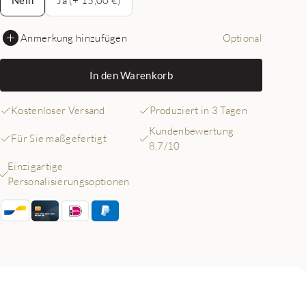
Anmerkung hinzufügen
Optional
In den Warenkorb
Kostenloser Versand
Produziert in 3 Tagen
Kundenbewertung
Für Sie maßgefertigt
8,7/10
Einzigartige
Personalisierungsoptionen