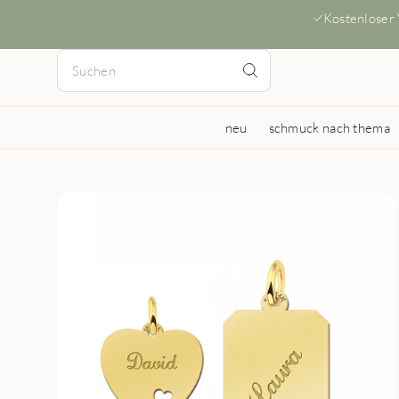
Kostenloser
neu
schmuck nach thema