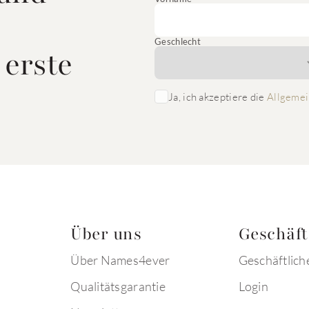
Geschlecht
 erste
Ja, ich akzeptiere die
Allgemei
Über uns
Geschäf
Über Names4ever
Geschäftlich
Qualitätsgarantie
Login