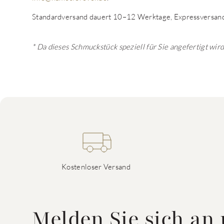
Standardversand dauert 10–12 Werktage, Expressversand
* Da dieses Schmuckstück speziell für Sie angefertigt wir
Kostenloser Versand
Melden Sie sich an