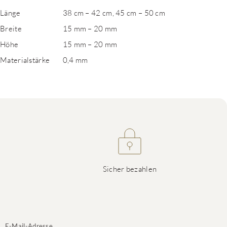
Länge
38 cm – 42 cm, 45 cm – 50 cm
Breite
15 mm – 20 mm
Höhe
15 mm – 20 mm
Materialstärke
0,4 mm
Sicher bezahlen
E-Mail-Adresse