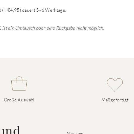
 (+ €4,95) dauert 5–6 Werktage.
d, ist ein Umtausch oder eine Rückgabe nicht möglich.
Große Auswahl
Maßgefertigt
 und
Vorname