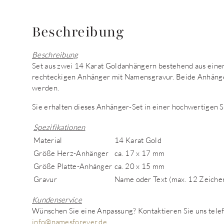
Beschreibung
Beschreibung
Set aus zwei 14 Karat Goldanhängern bestehend aus ein
rechteckigen Anhänger mit Namensgravur. Beide Anhänger
werden.
Sie erhalten dieses Anhänger-Set in einer hochwertigen
Spezifikationen
Material
14 Karat Gold
Größe Herz-Anhänger
ca. 17 x 17 mm
Größe Platte-Anhänger
ca. 20 x 15 mm
Gravur
Name oder Text (max. 12 Zeiche
Kundenservice
Wünschen Sie eine Anpassung? Kontaktieren Sie uns tel
info@namesforever.de
.