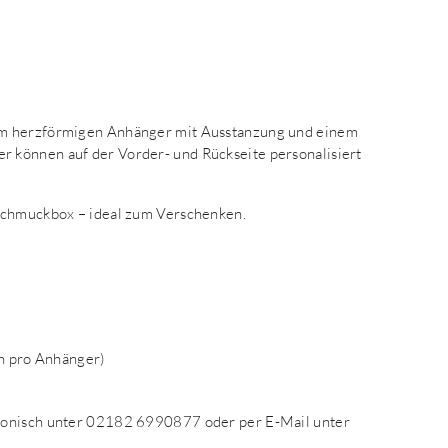
em herzförmigen Anhänger mit Ausstanzung und einem
 können auf der Vorder- und Rückseite personalisiert
 Schmuckbox – ideal zum Verschenken.
n pro Anhänger)
efonisch unter 02182 6990877 oder per E-Mail unter