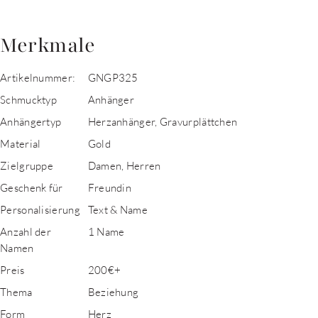
Merkmale
Artikelnummer:
GNGP325
Schmucktyp
Anhänger
Anhängertyp
Herzanhänger, Gravurplättchen
Material
Gold
Zielgruppe
Damen, Herren
Geschenk für
Freundin
Personalisierung
Text & Name
Anzahl der
1 Name
Namen
Preis
200€+
Thema
Beziehung
Form
Herz