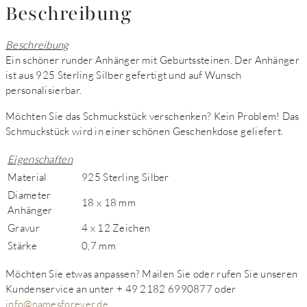
Beschreibung
Beschreibung
Ein schöner runder Anhänger mit Geburtssteinen. Der Anhänger
ist aus 925 Sterling Silber gefertigt und auf Wunsch
personalisierbar.
Möchten Sie das Schmuckstück verschenken? Kein Problem! Das
Schmuckstück wird in einer schönen Geschenkdose geliefert.
Eigenschaften
Material
925 Sterling Silber
Diameter
18 x 18 mm
Anhänger
Gravur
4 x 12 Zeichen
Stärke
0,7 mm
Möchten Sie etwas anpassen?
Mailen Sie oder rufen Sie unseren
Kundenservice an unter + 49 2182 6990877 oder
info@namesforever.de
.