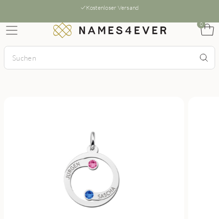
Kostenloser Versand
0