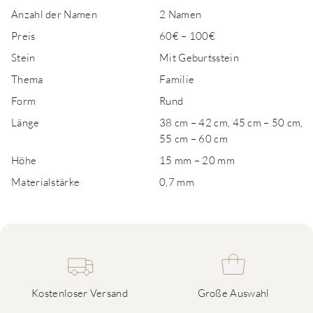
Anzahl der Namen
2 Namen
Preis
60€ – 100€
Stein
Mit Geburtsstein
Thema
Familie
Form
Rund
Länge
38 cm – 42 cm, 45 cm – 50 cm,
55 cm – 60 cm
Höhe
15 mm – 20 mm
Materialstärke
0,7 mm
Kostenloser Versand
Große Auswahl