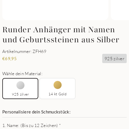
Runder Anhänger mit Namen
und Geburtssteinen aus Silber
Artikelnummer: ZFH69
925 zilver
€
69,95
Wähle dein Material:
14 kt Gold
925 zilver
Personalisiere dein Schmuckstück:
1. Name: (Bis zu 12 Zeichen)
*