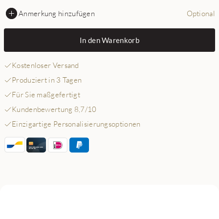
Anmerkung hinzufügen
Optional
In den Warenkorb
Kostenloser Versand
Produziert in 3 Tagen
Für Sie maßgefertigt
Kundenbewertung 8,7/10
Einzigartige Personalisierungsoptionen