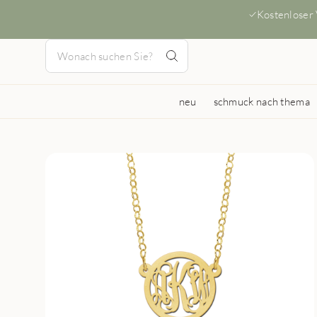
Kostenloser
neu
schmuck nach thema