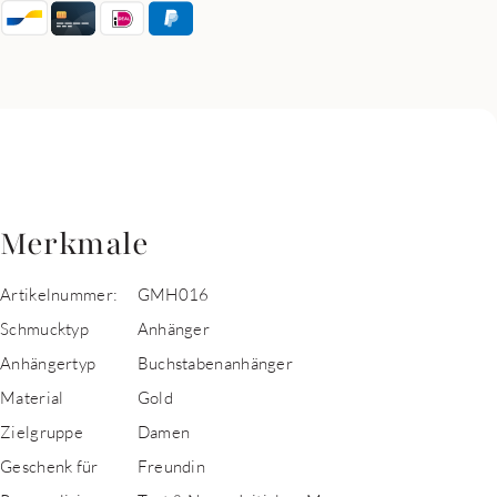
Merkmale
Artikelnummer:
GMH016
Schmucktyp
Anhänger
Anhängertyp
Buchstabenanhänger
Material
Gold
Zielgruppe
Damen
Geschenk für
Freundin