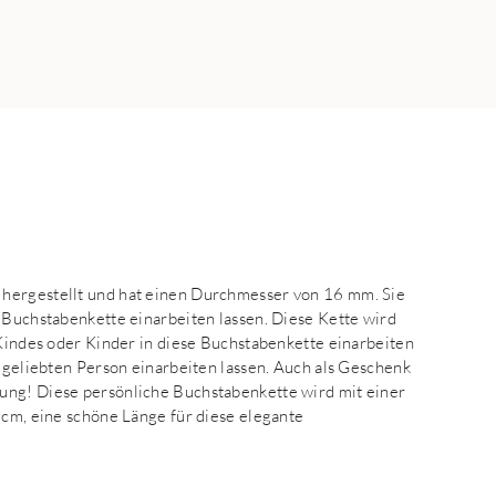
 hergestellt und hat einen Durchmesser von 16 mm. Sie
e Buchstabenkette einarbeiten lassen. Diese Kette wird
 Kindes oder Kinder in diese Buchstabenkette einarbeiten
r geliebten Person einarbeiten lassen. Auch als Geschenk
ung! Diese persönliche Buchstabenkette wird mit einer
 cm, eine schöne Länge für diese elegante