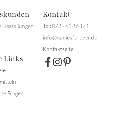
tskunden
Kontakt
e Bestellungen
Tel: 078 - 61 86 171
info@namesforever.de
Kontaktseite
e Links
ele
mitteln
lte Fragen