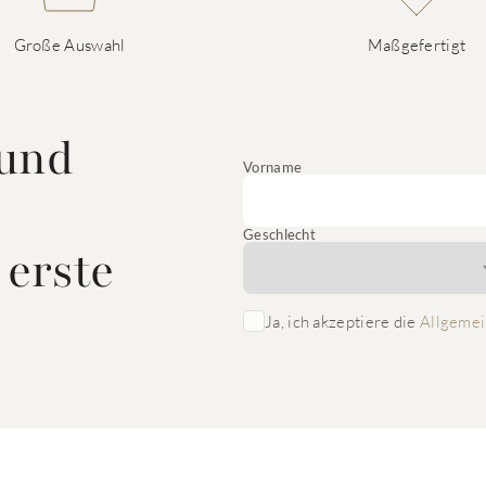
Große Auswahl
Maßgefertigt
 und
Vorname
Geschlecht
 erste
Ja, ich akzeptiere die
Allgemei