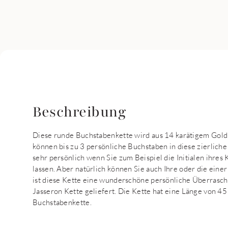
Beschreibung
Diese runde Buchstabenkette wird aus 14 karätigem Gold
können bis zu 3 persönliche Buchstaben in diese zierlich
sehr persönlich wenn Sie zum Beispiel die Initialen ihres
lassen. Aber natürlich können Sie auch Ihre oder die eine
ist diese Kette eine wunderschöne persönliche Überrasch
Jasseron Kette geliefert. Die Kette hat eine Länge von 45
Buchstabenkette.