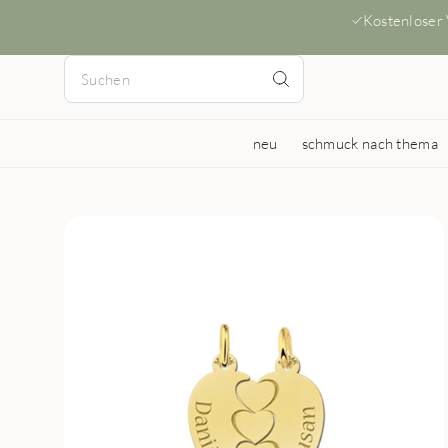
Kostenloser
neu
schmuck nach thema