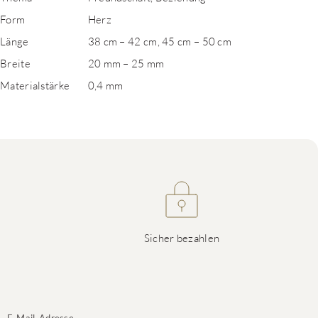
Form
Herz
Länge
38 cm – 42 cm, 45 cm – 50 cm
Breite
20 mm – 25 mm
Materialstärke
0,4 mm
Sicher bezahlen