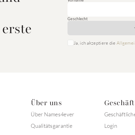
Vorname
Geschlecht
 erste
Ja, ich akzeptiere die
Allgemei
Über uns
Geschäf
Über Names4ever
Geschäftlich
Qualitätsgarantie
Login