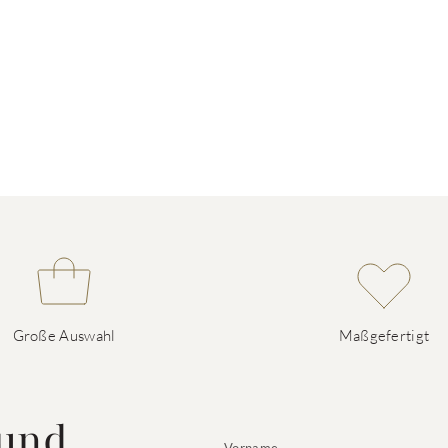
Große Auswahl
Maßgefertigt
 und