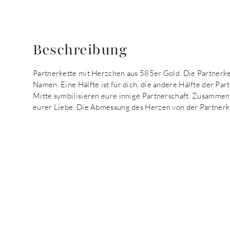
Beschreibung
Partnerkette mit Herzchen aus 585er Gold. Die Partnerke
Namen. Eine Hälfte ist für dich, die andere Hälfte der Par
Mitte symbilisieren eure innige Partnerschaft. Zusammen
eurer Liebe. Die Abmessung des Herzen von der Partnerket