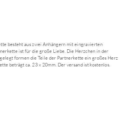
tte besteht aus zwei Anhängern mit eingravierten
tnerkette ist für die große Liebe. Die Herzchen in der
gelegt formen die Teile der Partnerkette ein großes Herz
te beträgt ca. 23 x 20mm. Der versand ist kostenlos.