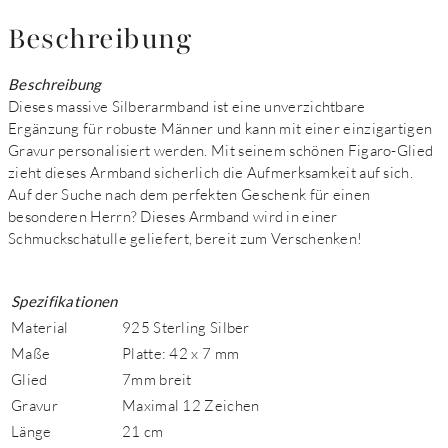
Beschreibung
Beschreibung
Dieses massive Silberarmband ist eine unverzichtbare
Ergänzung für robuste Männer und kann mit einer einzigartigen
Gravur personalisiert werden. Mit seinem schönen Figaro-Glied
zieht dieses Armband sicherlich die Aufmerksamkeit auf sich.
Auf der Suche nach dem perfekten Geschenk für einen
besonderen Herrn? Dieses Armband wird in einer
Schmuckschatulle geliefert, bereit zum Verschenken!
Spezifikationen
Material
925 Sterling Silber
Maße
Platte: 42 x 7 mm
Glied
7mm breit
Gravur
Maximal 12 Zeichen
Länge
21 cm