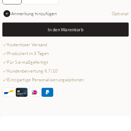
Anmerkung hinzufügen
Optional
In den Warenkorb
Kostenloser Versand
Produziert in 3 Tagen
Für Sie maßgefertigt
Kundenbewertung 8,7/10
Einzigartige Personalisierungsoptionen