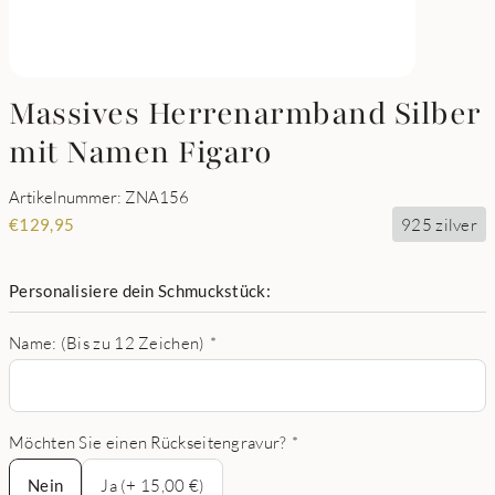
Massives Herrenarmband Silber
mit Namen Figaro
Artikelnummer: ZNA156
925 zilver
€
129,95
Personalisiere dein Schmuckstück:
Name: (Bis zu 12 Zeichen)
*
Möchten Sie einen Rückseitengravur?
*
Nein
Nein
Ja (+ 15,00 €)