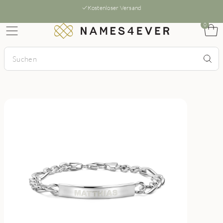
Kostenloser Versand
0