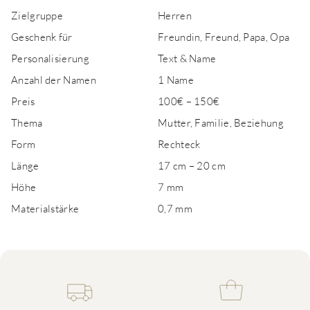
Zielgruppe
Herren
Geschenk für
Freundin, Freund, Papa, Opa
Personalisierung
Text & Name
Anzahl der Namen
1 Name
Preis
100€ – 150€
Thema
Mutter, Familie, Beziehung
Form
Rechteck
Länge
17 cm – 20 cm
Höhe
7 mm
Materialstärke
0,7 mm