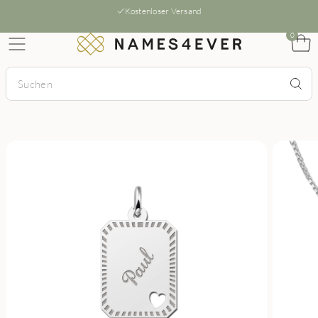
Kostenloser Versand
0