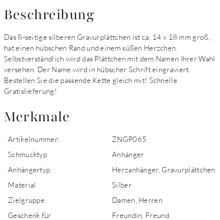
Beschreibung
Das 8-seitige silberen Gravurplättchen ist ca. 14 x 18 mm groß,
hat einen hübschen Rand und einem süßen Herzchen.
Selbstverständlich wird das Plättchen mit dem Namen Ihrer Wahl
versehen. Der Name wird in hübscher Schrift eingraviert.
Bestellen Sie die passende Kette gleich mit! Schnelle
Gratislieferung!
Merkmale
Artikelnummer:
ZNGP065
Schmucktyp
Anhänger
Anhängertyp
Herzanhänger, Gravurplättchen
Material
Silber
Zielgruppe
Damen, Herren
Geschenk für
Freundin, Freund