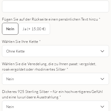
Fügen Sie auf der Rückseite einen persönlichen Text hinzu
*
Nein
Nein
Ja (+ 15,00 €)
Wählen Sie Ihre Kette
*
Ohne Kette
Wählen Sie die Veredelung, die zu Ihnen passt: vergoldet,
rosévergoldet oder rhodiniertes Silber
*
Nein
Dickeres 925 Sterling Silber – für ein hochwertigeres Gefühl
und eine luxuriösere Ausstrahlung
*
Nein