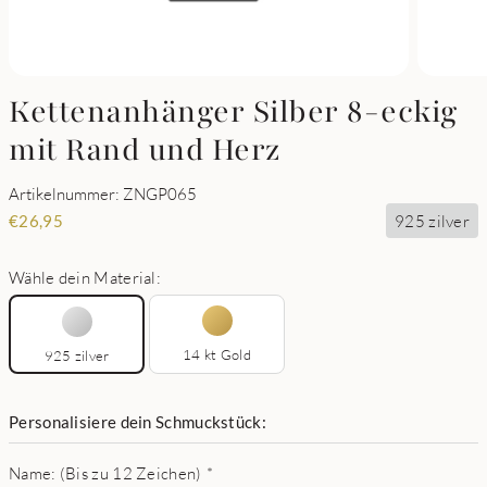
Kettenanhänger Silber 8-eckig
mit Rand und Herz
Artikelnummer: ZNGP065
925 zilver
€
26,95
Wähle dein Material:
14 kt Gold
925 zilver
Personalisiere dein Schmuckstück:
Name: (Bis zu 12 Zeichen)
*