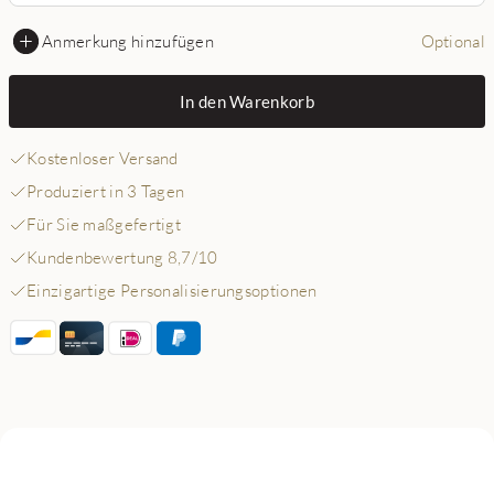
Anmerkung hinzufügen
Optional
In den Warenkorb
Kostenloser Versand
Produziert in 3 Tagen
Für Sie maßgefertigt
Kundenbewertung 8,7/10
Einzigartige Personalisierungsoptionen