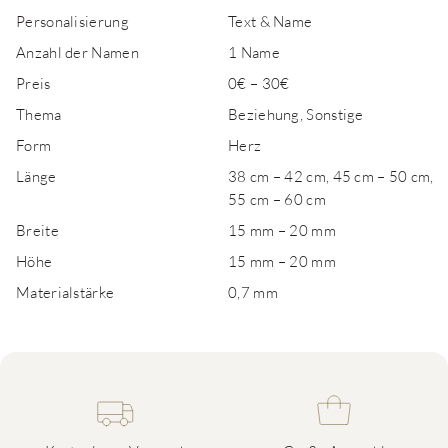
Personalisierung
Text & Name
Anzahl der Namen
1 Name
Preis
0€ – 30€
Thema
Beziehung, Sonstige
Form
Herz
Länge
38 cm – 42 cm, 45 cm – 50 cm,
55 cm – 60 cm
Breite
15 mm – 20 mm
Höhe
15 mm – 20 mm
Materialstärke
0,7 mm