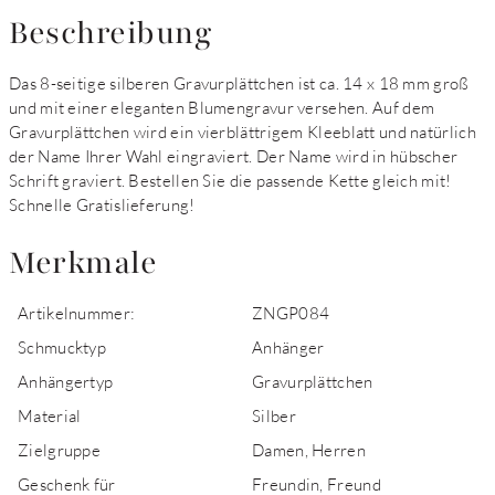
Beschreibung
Das 8-seitige silberen Gravurplättchen ist ca. 14 x 18 mm groß
und mit einer eleganten Blumengravur versehen. Auf dem
Gravurplättchen wird ein vierblättrigem Kleeblatt und natürlich
der Name Ihrer Wahl eingraviert. Der Name wird in hübscher
Schrift graviert. Bestellen Sie die passende Kette gleich mit!
Schnelle Gratislieferung!
Merkmale
Artikelnummer:
ZNGP084
Schmucktyp
Anhänger
Anhängertyp
Gravurplättchen
Material
Silber
Zielgruppe
Damen, Herren
Geschenk für
Freundin, Freund