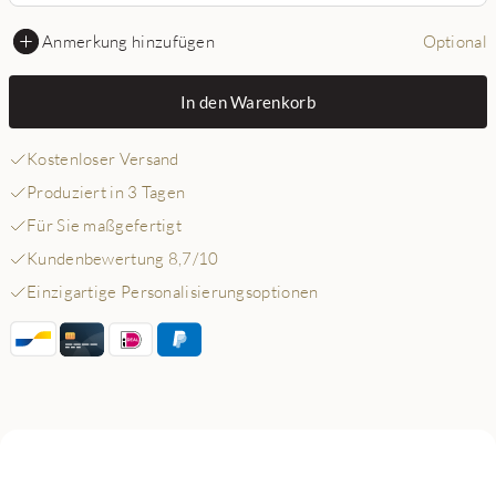
Anmerkung hinzufügen
Optional
In den Warenkorb
Kostenloser Versand
Produziert in 3 Tagen
Für Sie maßgefertigt
Kundenbewertung 8,7/10
Einzigartige Personalisierungsoptionen