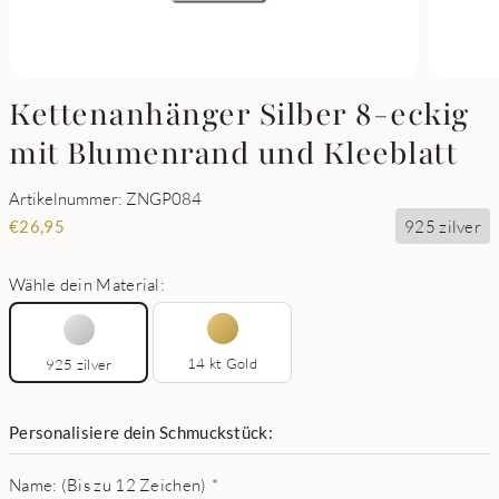
Kettenanhänger Silber 8-eckig
mit Blumenrand und Kleeblatt
Artikelnummer: ZNGP084
925 zilver
€
26,95
Wähle dein Material:
14 kt Gold
925 zilver
Personalisiere dein Schmuckstück:
Name: (Bis zu 12 Zeichen)
*