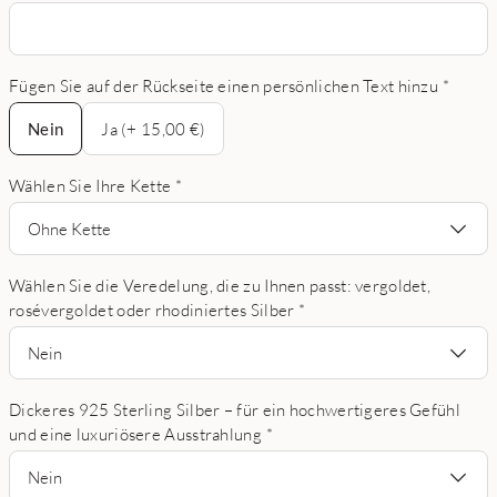
Fügen Sie auf der Rückseite einen persönlichen Text hinzu
*
Nein
Nein
Ja (+ 15,00 €)
Wählen Sie Ihre Kette
*
Ohne Kette
Wählen Sie die Veredelung, die zu Ihnen passt: vergoldet,
rosévergoldet oder rhodiniertes Silber
*
Nein
Dickeres 925 Sterling Silber – für ein hochwertigeres Gefühl
und eine luxuriösere Ausstrahlung
*
Nein