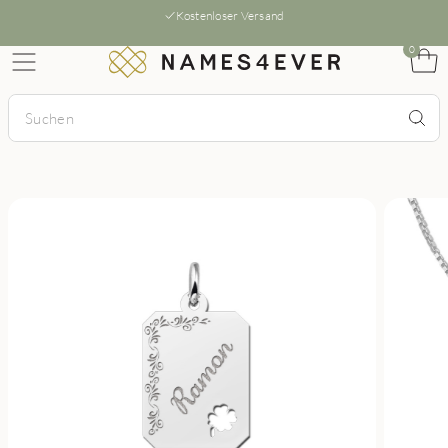
Kostenloser Versand
0