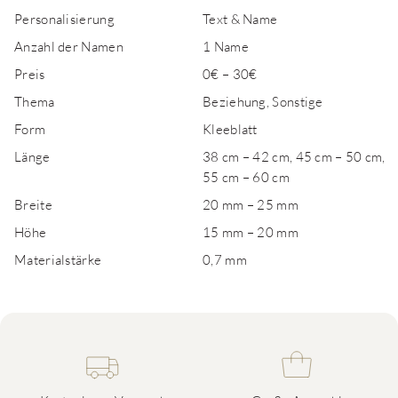
Personalisierung
Text & Name
Anzahl der Namen
1 Name
Preis
0€ – 30€
Thema
Beziehung, Sonstige
Form
Kleeblatt
Länge
38 cm – 42 cm, 45 cm – 50 cm,
55 cm – 60 cm
Breite
20 mm – 25 mm
Höhe
15 mm – 20 mm
Materialstärke
0,7 mm