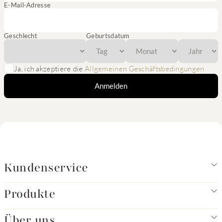
E-Mail-Adresse
Geschlecht
Geburtsdatum
Ja, ich akzeptiere die
Allgemeinen Geschäftsbedingungen
Anmelden
Kundenservice
Produkte
Über uns