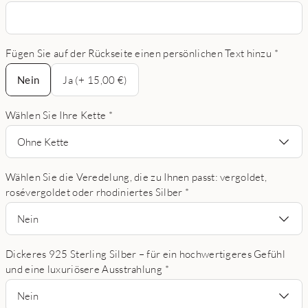
Fügen Sie auf der Rückseite einen persönlichen Text hinzu
*
Nein
Nein
Ja (+ 15,00 €)
Wählen Sie Ihre Kette
*
Ohne Kette
Wählen Sie die Veredelung, die zu Ihnen passt: vergoldet,
rosévergoldet oder rhodiniertes Silber
*
Nein
Dickeres 925 Sterling Silber – für ein hochwertigeres Gefühl
und eine luxuriösere Ausstrahlung
*
Nein