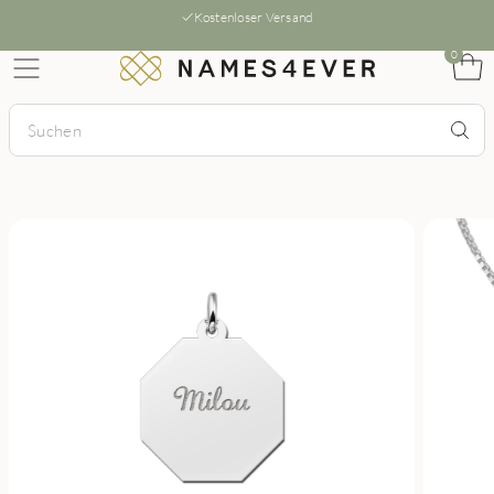
Kostenloser Versand
0