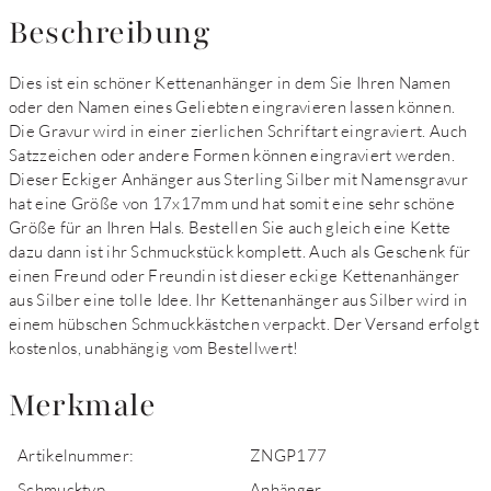
Beschreibung
Dies ist ein schöner Kettenanhänger in dem Sie Ihren Namen
oder den Namen eines Geliebten eingravieren lassen können.
Die Gravur wird in einer zierlichen Schriftart eingraviert. Auch
Satzzeichen oder andere Formen können eingraviert werden.
Dieser Eckiger Anhänger aus Sterling Silber mit Namensgravur
hat eine Größe von 17x17mm und hat somit eine sehr schöne
Größe für an Ihren Hals. Bestellen Sie auch gleich eine Kette
dazu dann ist ihr Schmuckstück komplett. Auch als Geschenk für
einen Freund oder Freundin ist dieser eckige Kettenanhänger
aus Silber eine tolle Idee. Ihr Kettenanhänger aus Silber wird in
einem hübschen Schmuckkästchen verpackt. Der Versand erfolgt
kostenlos, unabhängig vom Bestellwert!
Merkmale
Artikelnummer:
ZNGP177
Schmucktyp
Anhänger