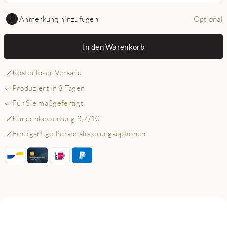
Anmerkung hinzufügen
Optional
In den Warenkorb
Kostenloser Versand
Produziert in 3 Tagen
Für Sie maßgefertigt
Kundenbewertung 8,7/10
Einzigartige Personalisierungsoptionen