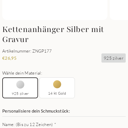
Kettenanhänger Silber mit
Gravur
Artikelnummer: ZNGP177
925 zilver
€
26,95
Wähle dein Material:
14 kt Gold
925 zilver
Personalisiere dein Schmuckstück:
Name: (Bis zu 12 Zeichen)
*