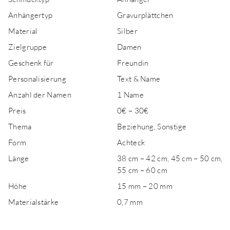
Anhängertyp
Gravurplättchen
Material
Silber
Zielgruppe
Damen
Geschenk für
Freundin
Personalisierung
Text & Name
Anzahl der Namen
1 Name
Preis
0€ – 30€
Thema
Beziehung, Sonstige
Form
Achteck
Länge
38 cm – 42 cm, 45 cm – 50 cm,
55 cm – 60 cm
Höhe
15 mm – 20 mm
Materialstärke
0,7 mm