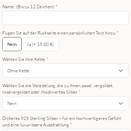
Name: (Bis zu 12 Zeichen)
*
Fügen Sie auf der Rückseite einen persönlichen Text hinzu
*
Nein
Nein
Ja (+ 15,00 €)
Wählen Sie Ihre Kette
*
Ohne Kette
Wählen Sie die Veredelung, die zu Ihnen passt: vergoldet,
rosévergoldet oder rhodiniertes Silber
*
Nein
Dickeres 925 Sterling Silber – für ein hochwertigeres Gefühl
und eine luxuriösere Ausstrahlung
*