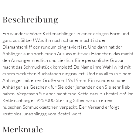
Beschreibung
Ein wunderschöner Kettenanhänger in einer eckigen Form und
ganz aus Silber! Was ihn noch schöner macht ist der
Diamantschliff der rundum eingraviert ist. Und dann hat der
Anhänger auch noch einen Auslass mit zwei Händchen, das macht
den Anhänger niedlich und zierlich. Eine persönliche Gravur
macht das Schmuckstück komplett! De Name ihre Wahl wird mit
einem zierlichen Buchstaben eingraviert. Und das alles in einem
Anhänger mit einer Größe von 19x19mm. Ein wunderschöner
Anhänger als Geschenk für Sie oder jemanden den Sie sehr lieb
haben. Vergessen Sie aber nicht eine Kette dazu zu bestellen! Ihr
Kettenanhänger 925/000 Sterling Silber wird in einem
hübschen Schmuckkästchen verpackt. Der Versand erfolgt
kostenlos, unabhängig vom Bestellwert
Merkmale