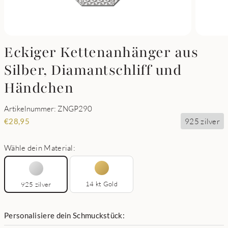
Eckiger Kettenanhänger aus
Silber, Diamantschliff und
Händchen
Artikelnummer: ZNGP290
925 zilver
€
28,95
Wähle dein Material:
14 kt Gold
925 zilver
Personalisiere dein Schmuckstück: