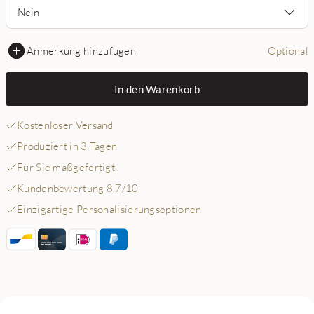
Nein
Anmerkung hinzufügen
Optional
In den Warenkorb
Kostenloser Versand
Produziert in 3 Tagen
Für Sie maßgefertigt
Kundenbewertung 8,7/10
Einzigartige Personalisierungsoptionen