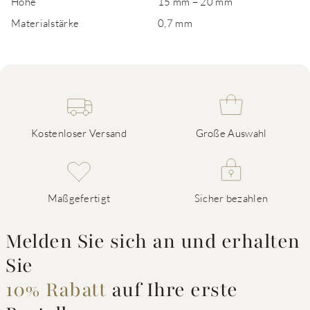
Höhe
15 mm – 20 mm
Materialstärke
0,7 mm
Kostenloser Versand
Große Auswahl
Maßgefertigt
Sicher bezahlen
Melden Sie sich an und erhalten
Sie
10% Rabatt
auf Ihre erste