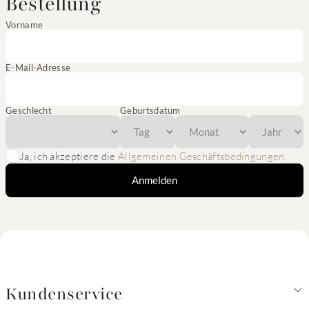
Bestellung
Vorname
E-Mail-Adresse
Geschlecht
Geburtsdatum
Ja, ich akzeptiere die
Allgemeinen Geschäftsbedingungen
Anmelden
Kundenservice