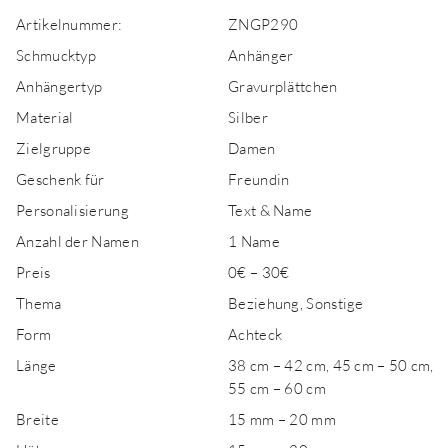
Artikelnummer:
ZNGP290
Schmucktyp
Anhänger
Anhängertyp
Gravurplättchen
Material
Silber
Zielgruppe
Damen
Geschenk für
Freundin
Personalisierung
Text & Name
Anzahl der Namen
1 Name
Preis
0€ – 30€
Thema
Beziehung, Sonstige
Form
Achteck
Länge
38 cm – 42 cm, 45 cm – 50 cm,
55 cm – 60 cm
Breite
15 mm – 20 mm