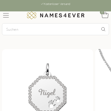
Kostenloser Versand
0