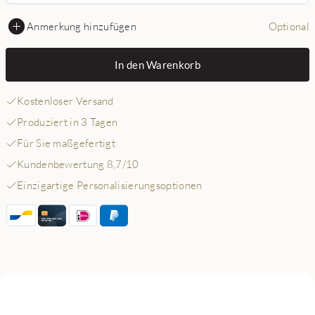
Anmerkung hinzufügen
Optional
In den Warenkorb
Kostenloser Versand
Produziert in 3 Tagen
Für Sie maßgefertigt
Kundenbewertung 8,7/10
Einzigartige Personalisierungsoptionen