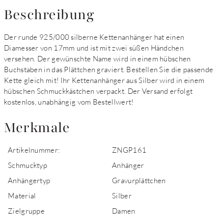
Beschreibung
Der runde 925/000 silberne Kettenanhänger hat einen
Diamesser von 17mm und ist mit zwei süßen Händchen
versehen. Der gewünschte Name wird in einem hübschen
Buchstaben in das Plättchen graviert. Bestellen Sie die passende
Kette gleich mit! Ihr Kettenanhänger aus Silber wird in einem
hübschen Schmuckkästchen verpackt. Der Versand erfolgt
kostenlos, unabhängig vom Bestellwert!
Merkmale
Artikelnummer:
ZNGP161
Schmucktyp
Anhänger
Anhängertyp
Gravurplättchen
Material
Silber
Zielgruppe
Damen