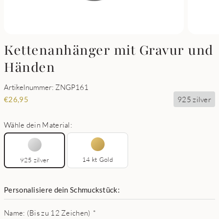
Kettenanhänger mit Gravur und
Händen
Artikelnummer: ZNGP161
925 zilver
€
26,95
Wähle dein Material:
14 kt Gold
925 zilver
Personalisiere dein Schmuckstück:
Name: (Bis zu 12 Zeichen)
*