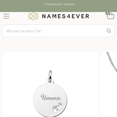
Kostenloser Versand
0