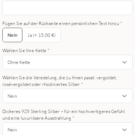
Fügen Sie auf der Rückseite einen persönlichen Text hinzu
*
Nein
Nein
Ja (+ 15,00 €)
Wählen Sie Ihre Kette
*
Ohne Kette
Wählen Sie die Veredelung, die zu Ihnen passt: vergoldet,
rosévergoldet oder rhodiniertes Silber
*
Nein
Dickeres 925 Sterling Silber – für ein hochwertigeres Gefühl
und eine luxuriösere Ausstrahlung
*
Nein