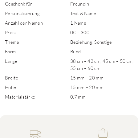
Geschenk für
Freundin
Personalisierung
Text & Name
Anzahl der Namen
1 Name
Preis
0€ – 30€
Thema
Beziehung, Sonstige
Form
Rund
Länge
38 cm – 42 cm, 45 cm – 50 cm,
55 cm – 60 cm
Breite
15 mm – 20 mm
Höhe
15 mm – 20 mm
Materialstärke
0,7 mm