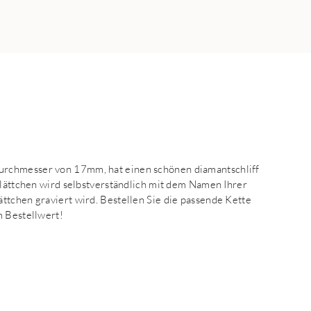
urchmesser von 17mm, hat einen schönen diamantschliff
Plättchen wird selbstverständlich mit dem Namen Ihrer
ttchen graviert wird. Bestellen Sie die passende Kette
m Bestellwert!