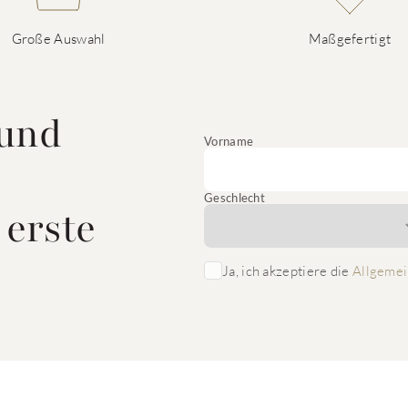
Große Auswahl
Maßgefertigt
 und
Vorname
Geschlecht
 erste
Ja, ich akzeptiere die
Allgemei