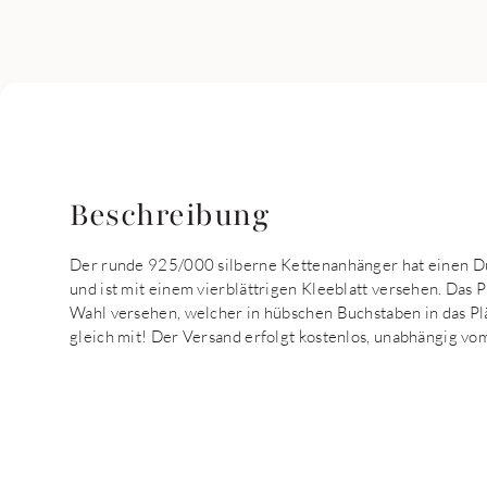
Beschreibung
Der runde 925/000 silberne Kettenanhänger hat einen D
und ist mit einem vierblättrigen Kleeblatt versehen. Das 
Wahl versehen, welcher in hübschen Buchstaben in das Plä
gleich mit! Der Versand erfolgt kostenlos, unabhängig vo