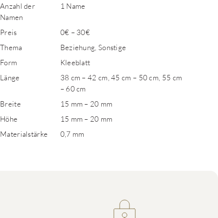
Anzahl der
1 Name
Namen
Preis
0€ – 30€
Thema
Beziehung, Sonstige
Form
Kleeblatt
Länge
38 cm – 42 cm, 45 cm – 50 cm, 55 cm
– 60 cm
Breite
15 mm – 20 mm
Höhe
15 mm – 20 mm
Materialstärke
0,7 mm