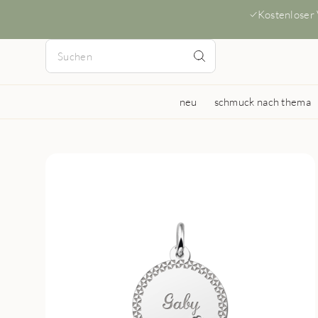
Kostenloser
neu
schmuck nach thema