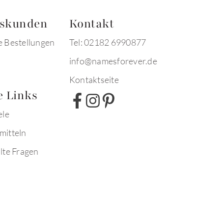
tskunden
Kontakt
e Bestellungen
Tel: 02182 6990877
info@namesforever.de
Kontaktseite
e Links
ele
mitteln
lte Fragen