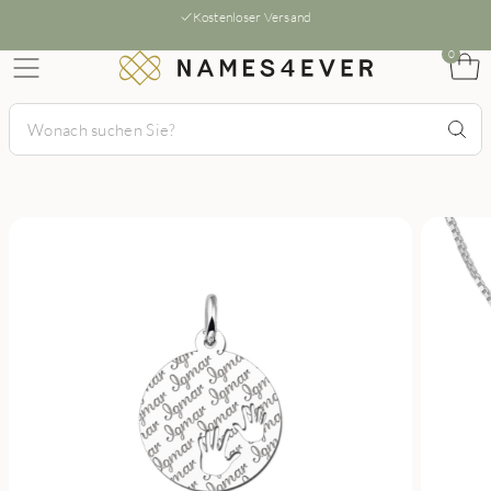
Kostenloser Versand
0