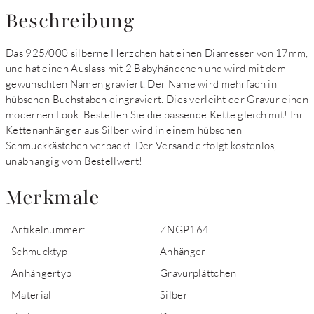
Beschreibung
Das 925/000 silberne Herzchen hat einen Diamesser von 17mm,
und hat einen Auslass mit 2 Babyhändchen und wird mit dem
gewünschten Namen graviert. Der Name wird mehrfach in
hübschen Buchstaben eingraviert. Dies verleiht der Gravur einen
modernen Look. Bestellen Sie die passende Kette gleich mit! Ihr
Kettenanhänger aus Silber wird in einem hübschen
Schmuckkästchen verpackt. Der Versand erfolgt kostenlos,
unabhängig vom Bestellwert!
Merkmale
Artikelnummer:
ZNGP164
Schmucktyp
Anhänger
Anhängertyp
Gravurplättchen
Material
Silber