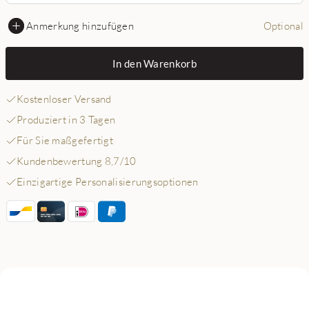
Anmerkung hinzufügen
Optional
In den Warenkorb
Kostenloser Versand
Produziert in 3 Tagen
Für Sie maßgefertigt
Kundenbewertung 8,7/10
Einzigartige Personalisierungsoptionen