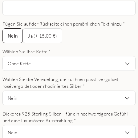
Fügen Sie auf der Rückseite einen persönlichen Text hinzu
*
Nein
Nein
Ja (+ 15,00 €)
Wählen Sie Ihre Kette
*
Ohne Kette
Wählen Sie die Veredelung, die zu Ihnen passt: vergoldet,
rosévergoldet oder rhodiniertes Silber
*
Nein
Dickeres 925 Sterling Silber – für ein hochwertigeres Gefühl
und eine luxuriösere Ausstrahlung
*
Nein