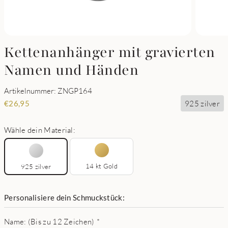
Kettenanhänger mit gravierten
Namen und Händen
Artikelnummer: ZNGP164
925 zilver
€
26,95
Wähle dein Material:
14 kt Gold
925 zilver
Personalisiere dein Schmuckstück:
Name: (Bis zu 12 Zeichen)
*