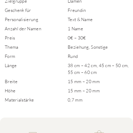
Zielgruppe
Damen
Geschenk für
Freundin
Personalisierung
Text & Name
Anzahl der Namen
1 Name
Preis
0€ – 30€
Thema
Beziehung, Sonstige
Form
Rund
Länge
38 cm – 42 cm, 45 cm – 50 cm,
55 cm – 60 cm
Breite
15 mm – 20 mm
Höhe
15 mm – 20 mm
Materialstärke
0,7 mm