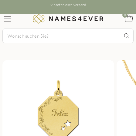
Kostenloser Versand
0