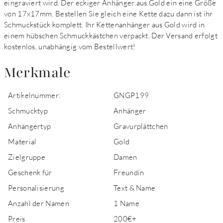
eingraviert wird. Der eckiger Anhänger aus Gold ein eine Größe
von 17x17mm. Bestellen Sie gleich eine Kette dazu dann ist ihr
Schmuckstück komplett. Ihr Kettenanhänger aus Gold wird in
einem hübschen Schmuckkästchen verpackt. Der Versand erfolgt
kostenlos, unabhängig vom Bestellwert!
Merkmale
Artikelnummer:
GNGP199
Schmucktyp
Anhänger
Anhängertyp
Gravurplättchen
Material
Gold
Zielgruppe
Damen
Geschenk für
Freundin
Personalisierung
Text & Name
Anzahl der Namen
1 Name
Preis
200€+