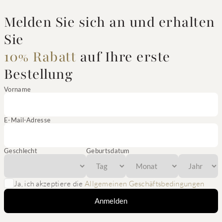
Melden Sie sich an und erhalten
Sie
10% Rabatt
auf Ihre erste
Bestellung
Vorname
E-Mail-Adresse
Geschlecht
Geburtsdatum
Ja, ich akzeptiere die
Allgemeinen Geschäftsbedingungen
Anmelden