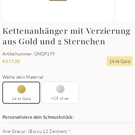
Kettenanhänger mit Verzierung
aus Gold und 2 Sternchen
Artikelnummer: GNGP199
14 kt Gold
€
377,00
Wähle dein Material:
925 zilver
14 kt Gold
Personalisiere dein Schmuckstück:
Ihre Gravur: (Bis zu 12 Zeichen)
*