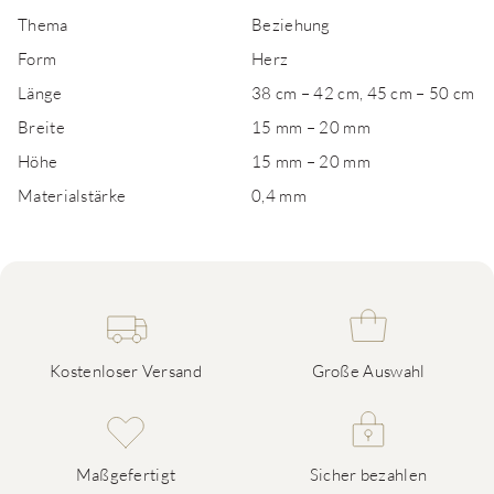
Thema
Beziehung
Form
Herz
Länge
38 cm – 42 cm, 45 cm – 50 cm
Breite
15 mm – 20 mm
Höhe
15 mm – 20 mm
Materialstärke
0,4 mm
Kostenloser Versand
Große Auswahl
Maßgefertigt
Sicher bezahlen