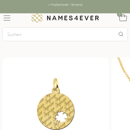
Kostenloser Versand
0