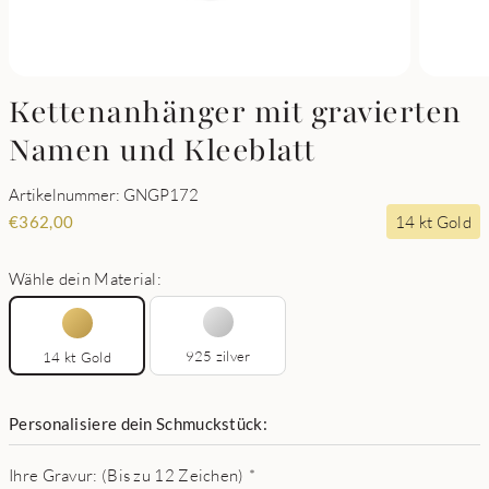
Kettenanhänger mit gravierten
Namen und Kleeblatt
Artikelnummer: GNGP172
14 kt Gold
€
362,00
Wähle dein Material:
925 zilver
14 kt Gold
Personalisiere dein Schmuckstück:
Ihre Gravur: (Bis zu 12 Zeichen)
*