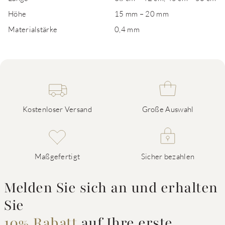
Höhe
15 mm – 20 mm
Materialstärke
0,4 mm
Kostenloser Versand
Große Auswahl
Maßgefertigt
Sicher bezahlen
Melden Sie sich an und erhalten
Sie
10% Rabatt
auf Ihre erste