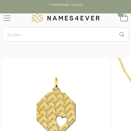
Kostenloser Versand
0