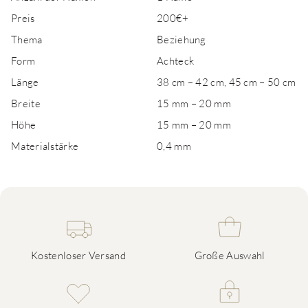
Preis
200€+
Thema
Beziehung
Form
Achteck
Länge
38 cm – 42 cm, 45 cm – 50 cm
Breite
15 mm – 20 mm
Höhe
15 mm – 20 mm
Materialstärke
0,4 mm
Kostenloser Versand
Große Auswahl