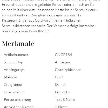
Freundin oder andere geliebte Person oder einfach an Sie
selber. Mit einer dazu passenden Kette ist Ihr Schmuckstück
komplett und kann Sie gleich getragen werden. Ihr
Kettenanhänger aus Gold wird in einem hübschen
Schmuckkästchen verpackt. Der Versand erfolgt kostenlos,
unabhängig vom Bestellwert!
Merkmale
Artikelnummer:
GNGP184
Schmucktyp
Anhänger
Anhängertyp
Gravurplättchen
Material
Gold
Zielgruppe
Damen
Geschenk für
Freundin
Personalisierung
Text & Name
Anzahl der Namen
1 Name