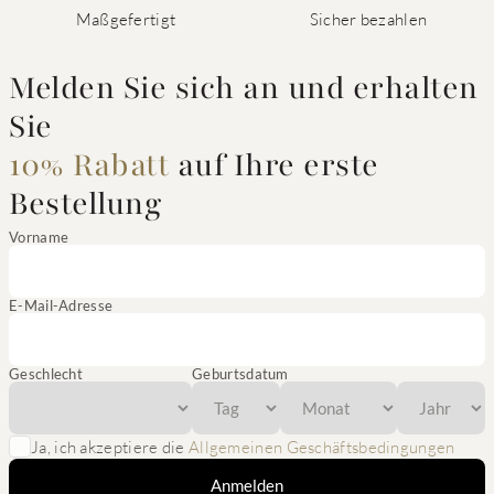
Maßgefertigt
Sicher bezahlen
Melden Sie sich an und erhalten
Sie
10% Rabatt
auf Ihre erste
Bestellung
Vorname
E-Mail-Adresse
Geschlecht
Geburtsdatum
Ja, ich akzeptiere die
Allgemeinen Geschäftsbedingungen
Anmelden